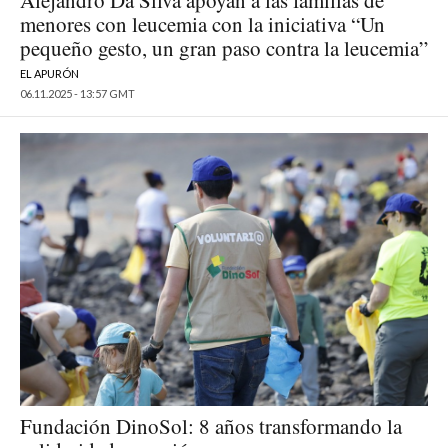
Alejandro Da Silva apoyan a las familias de
menores con leucemia con la iniciativa “Un
pequeño gesto, un gran paso contra la leucemia”
EL APURÓN
06.11.2025 - 13:57 GMT
Fundación DinoSol: 8 años transformando la