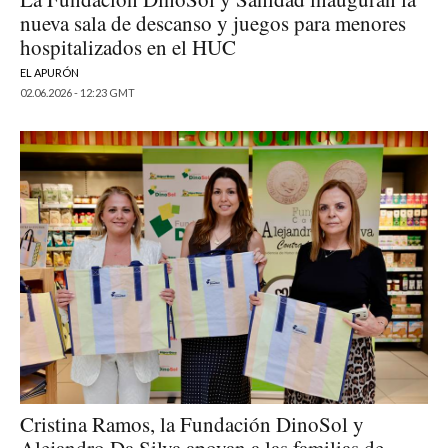
nueva sala de descanso y juegos para menores
hospitalizados en el HUC
EL APURÓN
02.06.2026 - 12:23 GMT
Cristina Ramos, la Fundación DinoSol y