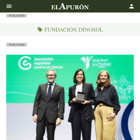
Buscar
PUBLICIDAD
FUNDACIÓN DINOSOL
PUBLICIDAD