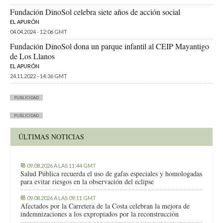
Fundación DinoSol celebra siete años de acción social
EL APURÓN
04.04.2024 - 12:06 GMT
Fundación DinoSol dona un parque infantil al CEIP Mayantigo
de Los Llanos
EL APURÓN
24.11.2022 - 14:36 GMT
PUBLICIDAD
PUBLICIDAD
ÚLTIMAS NOTICIAS
09.08.2026 A LAS 11:44 GMT
Salud Pública recuerda el uso de gafas especiales y homologadas
para evitar riesgos en la observación del eclipse
09.08.2026 A LAS 09:11 GMT
Afectados por la Carretera de la Costa celebran la mejora de
indemnizaciones a los expropiados por la reconstrucción