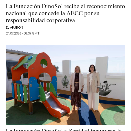
La Fundación DinoSol recibe el reconocimiento
nacional que concede la AECC por su
responsabilidad corporativa
EL APURÓN
24.07.2026 - 08:09 GMT
La Fundación DinoSol y Sanidad inauguran la