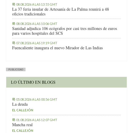
08.08.2026 A LAS 13:55 GMT
La 37 feria insular de Artesanía de La Palma reunirá a 48
oficios tradicionales
08.08.2026 A LAS 10:06 GMT
Sanidad adjudica 106 ecógrafos por casi tres millones de euros
para varios hospitales del SCS
07.08.2026 A LAS 19:19 GMT
Fuencaliente inaugura el nuevo Mirador de Las Indias
PUBLICIDAD
LO ÚLTIMO EN BLOGS
05.08.2026 A LAS 00:56 GMT
La deuda
EL CALLEJÓN
01.08.2026 A LAS 12:07 GMT
Mancha real
EL CALLEJÓN