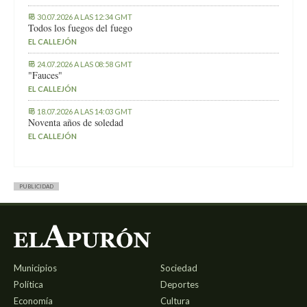
30.07.2026 A LAS 12:34 GMT
Todos los fuegos del fuego
EL CALLEJÓN
24.07.2026 A LAS 08:58 GMT
"Fauces"
EL CALLEJÓN
18.07.2026 A LAS 14:03 GMT
Noventa años de soledad
EL CALLEJÓN
PUBLICIDAD
Municipios
Sociedad
Política
Deportes
Economía
Cultura