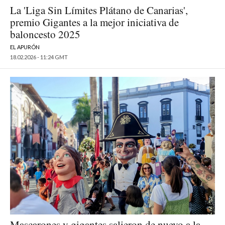
La 'Liga Sin Límites Plátano de Canarias',
premio Gigantes a la mejor iniciativa de
baloncesto 2025
EL APURÓN
18.02.2026 - 11:24 GMT
Mascarones y gigantes salieron de nuevo a la