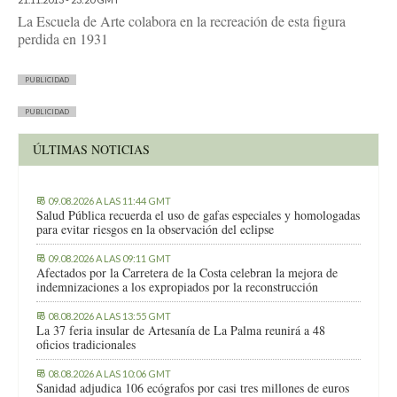
La Escuela de Arte colabora en la recreación de esta figura
perdida en 1931
PUBLICIDAD
PUBLICIDAD
ÚLTIMAS NOTICIAS
09.08.2026 A LAS 11:44 GMT
Salud Pública recuerda el uso de gafas especiales y homologadas
para evitar riesgos en la observación del eclipse
09.08.2026 A LAS 09:11 GMT
Afectados por la Carretera de la Costa celebran la mejora de
indemnizaciones a los expropiados por la reconstrucción
08.08.2026 A LAS 13:55 GMT
La 37 feria insular de Artesanía de La Palma reunirá a 48
oficios tradicionales
08.08.2026 A LAS 10:06 GMT
Sanidad adjudica 106 ecógrafos por casi tres millones de euros