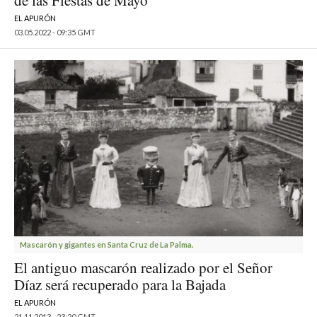
de las Fiestas de Mayo
EL APURÓN
03.05.2022 - 09:35 GMT
Mascarón y gigantes en Santa Cruz de La Palma.
El antiguo mascarón realizado por el Señor
Díaz será recuperado para la Bajada
EL APURÓN
21.11.2013 - 23:20 GMT