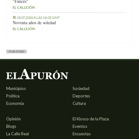
"Fauces"
EL CALLEJÓN
18.07.2026 A LAS 14:03 GMT
Noventa años de soledad
EL CALLEJÓN
PUBLICIDAD
Municipios
Sociedad
Política
Deportes
Economía
Cultura
Opinión
El Kiosco de la Plaza
Blogs
Eventos
La Calle Real
Encuestas