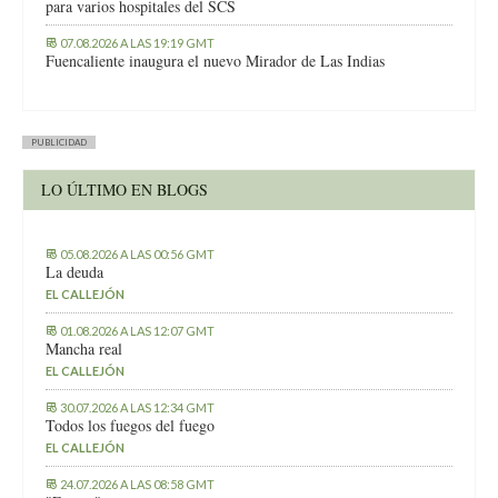
para varios hospitales del SCS
07.08.2026 A LAS 19:19 GMT
Fuencaliente inaugura el nuevo Mirador de Las Indias
PUBLICIDAD
LO ÚLTIMO EN BLOGS
05.08.2026 A LAS 00:56 GMT
La deuda
EL CALLEJÓN
01.08.2026 A LAS 12:07 GMT
Mancha real
EL CALLEJÓN
30.07.2026 A LAS 12:34 GMT
Todos los fuegos del fuego
EL CALLEJÓN
24.07.2026 A LAS 08:58 GMT