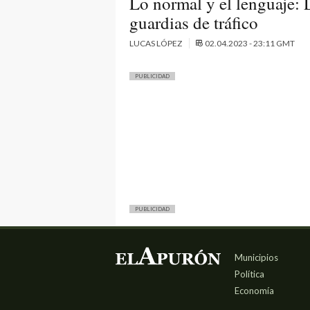
Lo normal y el lenguaje: 
guardias de tráfico
LUCAS LÓPEZ
02.04.2023 - 23:11 GMT
PUBLICIDAD
PUBLICIDAD
Municipios
Política
Economía