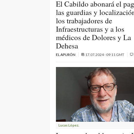
El Cabildo abonará el pa
las guardias y localizació
los trabajadores de
Infraestructuras y a los
médicos de Dolores y La
Dehesa
EL APURÓN
17.07.2024 - 09:11 GMT
Lucas López.