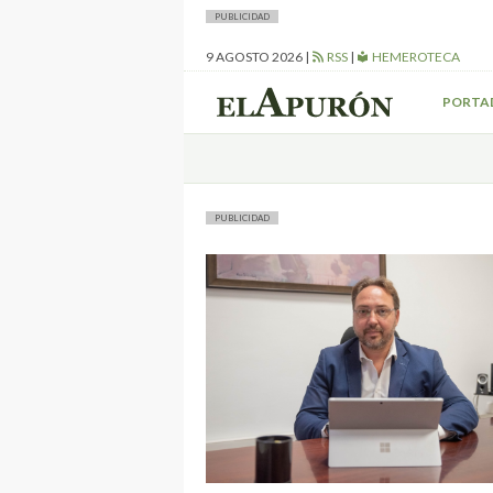
PUBLICIDAD
9 AGOSTO 2026
|
RSS
|
HEMEROTECA
PORTA
PUBLICIDAD