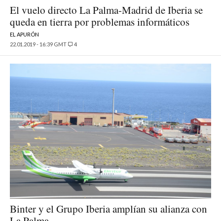
El vuelo directo La Palma-Madrid de Iberia se
queda en tierra por problemas informáticos
EL APURÓN
22.01.2019 - 16:39 GMT
4
Binter y el Grupo Iberia amplían su alianza con
La Palma