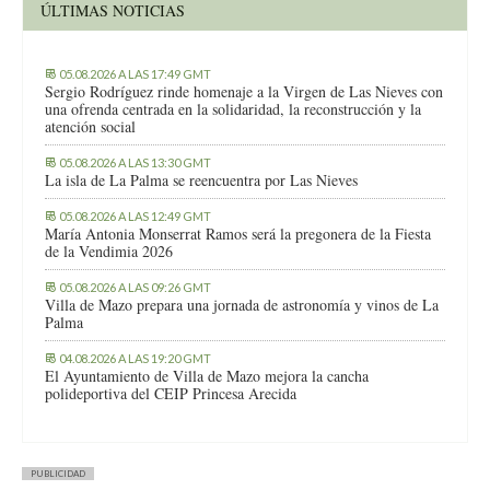
ÚLTIMAS NOTICIAS
05.08.2026 A LAS 17:49 GMT
Sergio Rodríguez rinde homenaje a la Virgen de Las Nieves con
una ofrenda centrada en la solidaridad, la reconstrucción y la
atención social
05.08.2026 A LAS 13:30 GMT
La isla de La Palma se reencuentra por Las Nieves
05.08.2026 A LAS 12:49 GMT
María Antonia Monserrat Ramos será la pregonera de la Fiesta
de la Vendimia 2026
05.08.2026 A LAS 09:26 GMT
Villa de Mazo prepara una jornada de astronomía y vinos de La
Palma
04.08.2026 A LAS 19:20 GMT
El Ayuntamiento de Villa de Mazo mejora la cancha
polideportiva del CEIP Princesa Arecida
PUBLICIDAD