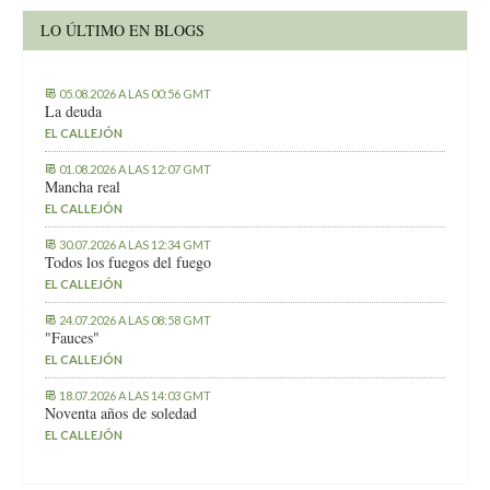
LO ÚLTIMO EN BLOGS
05.08.2026 A LAS 00:56 GMT
La deuda
EL CALLEJÓN
01.08.2026 A LAS 12:07 GMT
Mancha real
EL CALLEJÓN
30.07.2026 A LAS 12:34 GMT
Todos los fuegos del fuego
EL CALLEJÓN
24.07.2026 A LAS 08:58 GMT
"Fauces"
EL CALLEJÓN
18.07.2026 A LAS 14:03 GMT
Noventa años de soledad
EL CALLEJÓN