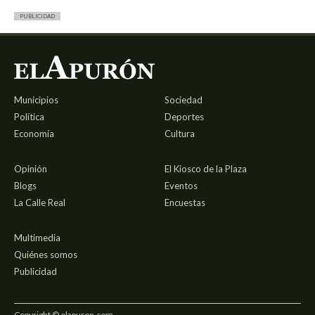
PUBLICIDAD
Municipios
Sociedad
Política
Deportes
Economía
Cultura
Opinión
El Kiosco de la Plaza
Blogs
Eventos
La Calle Real
Encuestas
Multimedia
Quiénes somos
Publicidad
Copyright © elapuron.com