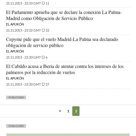
21.11.2013 - 23:33 GMT
11
El Parlamento aprueba que se declare la conexión La Palma-
Madrid como Obligación de Servicio Público
EL APURÓN
21.11.2013 - 23:32 GMT
22
Cepyme pide que el vuelo Madrid-La Palma sea declarado
obligación de servicio público
EL APURÓN
21.11.2013 - 23:30 GMT
6
El Cabildo acusa a Iberia de atentar contra los intereses de los
palmeros por la reducción de vuelos
EL APURÓN
21.11.2013 - 23:30 GMT
27
PUBLICIDAD
1
2
PUBLICIDAD