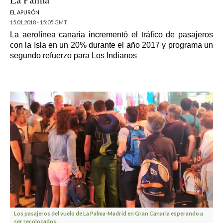
EL APURÓN
15.01.2018 - 15:05 GMT
La aerolínea canaria incrementó el tráfico de pasajeros
con la Isla en un 20% durante el año 2017 y programa un
segundo refuerzo para Los Indianos
Los pasajeros del vuelo de La Palma-Madrid en Gran Canaria esperando a
ser recolocados.