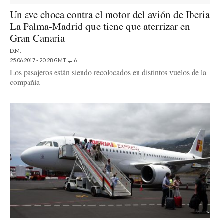
Un ave choca contra el motor del avión de Iberia
La Palma-Madrid que tiene que aterrizar en
Gran Canaria
D.M.
25.06.2017 - 20:28 GMT
6
Los pasajeros están siendo recolocados en distintos vuelos de la
compañía