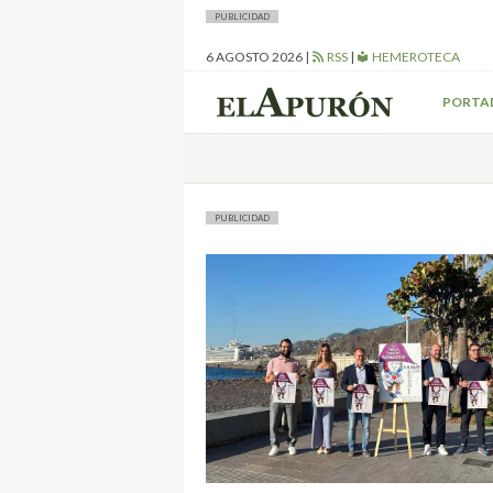
PUBLICIDAD
6 AGOSTO 2026
|
RSS
|
HEMEROTECA
PORTA
PUBLICIDAD