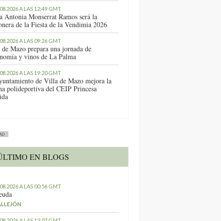
.08.2026 A LAS 12:49 GMT
a Antonia Monserrat Ramos será la
onera de la Fiesta de la Vendimia 2026
.08.2026 A LAS 09:26 GMT
a de Mazo prepara una jornada de
onomía y vinos de La Palma
.08.2026 A LAS 19:20 GMT
yuntamiento de Villa de Mazo mejora la
ha polideportiva del CEIP Princesa
ida
AD
ÚLTIMO EN BLOGS
.08.2026 A LAS 00:56 GMT
euda
ALLEJÓN
.08.2026 A LAS 12:07 GMT