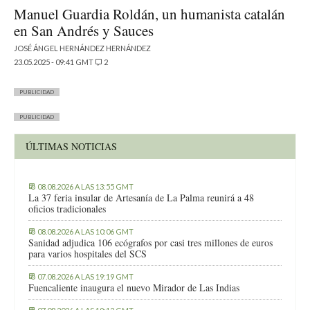
Manuel Guardia Roldán, un humanista catalán
en San Andrés y Sauces
JOSÉ ÁNGEL HERNÁNDEZ HERNÁNDEZ
23.05.2025 - 09:41 GMT
2
PUBLICIDAD
PUBLICIDAD
ÚLTIMAS NOTICIAS
08.08.2026 A LAS 13:55 GMT
La 37 feria insular de Artesanía de La Palma reunirá a 48
oficios tradicionales
08.08.2026 A LAS 10:06 GMT
Sanidad adjudica 106 ecógrafos por casi tres millones de euros
para varios hospitales del SCS
07.08.2026 A LAS 19:19 GMT
Fuencaliente inaugura el nuevo Mirador de Las Indias