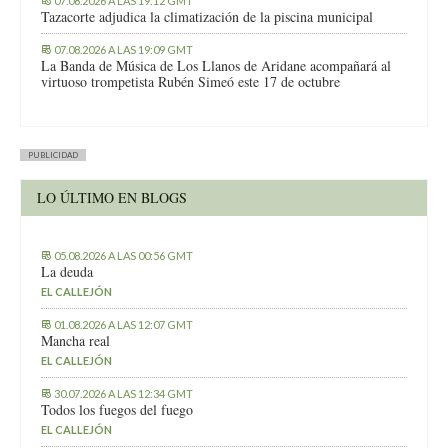
07.08.2026 A LAS 19:12 GMT
Tazacorte adjudica la climatización de la piscina municipal
07.08.2026 A LAS 19:09 GMT
La Banda de Música de Los Llanos de Aridane acompañará al
virtuoso trompetista Rubén Simeó este 17 de octubre
PUBLICIDAD
LO ÚLTIMO EN BLOGS
05.08.2026 A LAS 00:56 GMT
La deuda
EL CALLEJÓN
01.08.2026 A LAS 12:07 GMT
Mancha real
EL CALLEJÓN
30.07.2026 A LAS 12:34 GMT
Todos los fuegos del fuego
EL CALLEJÓN