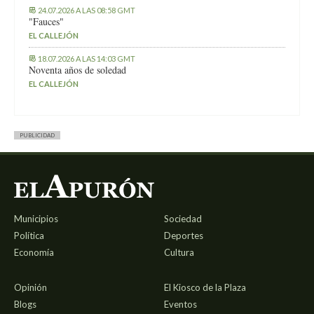
24.07.2026 A LAS 08:58 GMT
"Fauces"
EL CALLEJÓN
18.07.2026 A LAS 14:03 GMT
Noventa años de soledad
EL CALLEJÓN
PUBLICIDAD
Municipios
Sociedad
Política
Deportes
Economía
Cultura
Opinión
El Kiosco de la Plaza
Blogs
Eventos