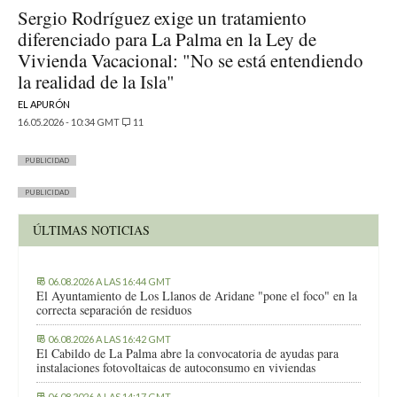
Sergio Rodríguez exige un tratamiento
diferenciado para La Palma en la Ley de
Vivienda Vacacional: "No se está entendiendo
la realidad de la Isla"
EL APURÓN
16.05.2026 - 10:34 GMT
11
PUBLICIDAD
PUBLICIDAD
ÚLTIMAS NOTICIAS
06.08.2026 A LAS 16:44 GMT
El Ayuntamiento de Los Llanos de Aridane "pone el foco" en la
correcta separación de residuos
06.08.2026 A LAS 16:42 GMT
El Cabildo de La Palma abre la convocatoria de ayudas para
instalaciones fotovoltaicas de autoconsumo en viviendas
06.08.2026 A LAS 14:17 GMT