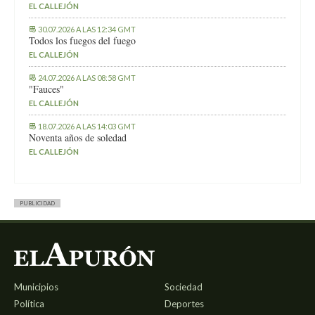
EL CALLEJÓN
30.07.2026 A LAS 12:34 GMT
Todos los fuegos del fuego
EL CALLEJÓN
24.07.2026 A LAS 08:58 GMT
"Fauces"
EL CALLEJÓN
18.07.2026 A LAS 14:03 GMT
Noventa años de soledad
EL CALLEJÓN
PUBLICIDAD
Municipios
Sociedad
Política
Deportes