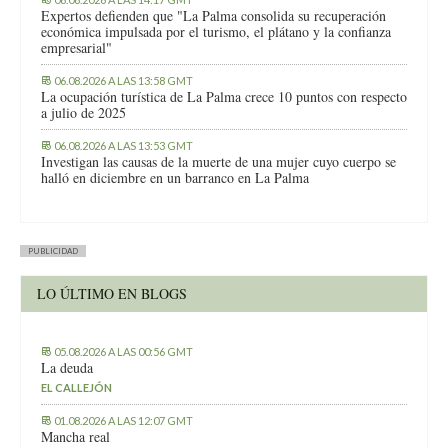
Expertos defienden que "La Palma consolida su recuperación
económica impulsada por el turismo, el plátano y la confianza
empresarial"
06.08.2026 A LAS 13:58 GMT
La ocupación turística de La Palma crece 10 puntos con respecto
a julio de 2025
06.08.2026 A LAS 13:53 GMT
Investigan las causas de la muerte de una mujer cuyo cuerpo se
halló en diciembre en un barranco en La Palma
PUBLICIDAD
LO ÚLTIMO EN BLOGS
05.08.2026 A LAS 00:56 GMT
La deuda
EL CALLEJÓN
01.08.2026 A LAS 12:07 GMT
Mancha real