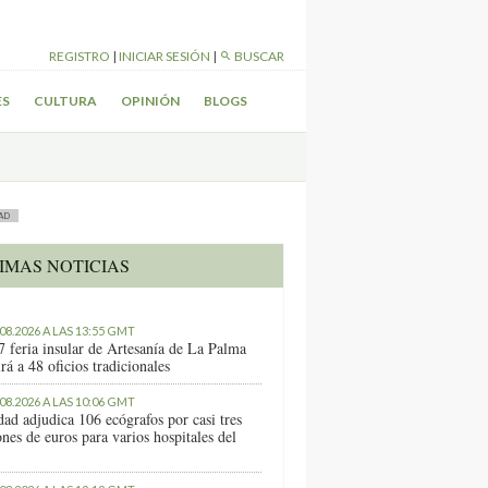
REGISTRO
|
INICIAR SESIÓN
|
BUSCAR
ES
CULTURA
OPINIÓN
BLOGS
AD
IMAS NOTICIAS
.08.2026 A LAS 13:55 GMT
7 feria insular de Artesanía de La Palma
rá a 48 oficios tradicionales
.08.2026 A LAS 10:06 GMT
dad adjudica 106 ecógrafos por casi tres
nes de euros para varios hospitales del