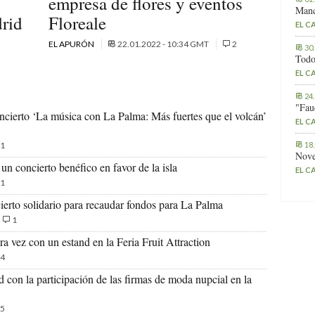
empresa de flores y eventos
Manc
rid
Floreale
EL C
EL APURÓN
22.01.2022 - 10:34 GMT
2
30
Todo
EL C
24
"Fau
oncierto ‘La música con La Palma: Más fuertes que el volcán’
EL C
18
1
Nove
n concierto benéfico en favor de la isla
EL C
1
rto solidario para recaudar fondos para La Palma
1
 vez con un estand en la Feria Fruit Attraction
4
on la participación de las firmas de moda nupcial en la
5