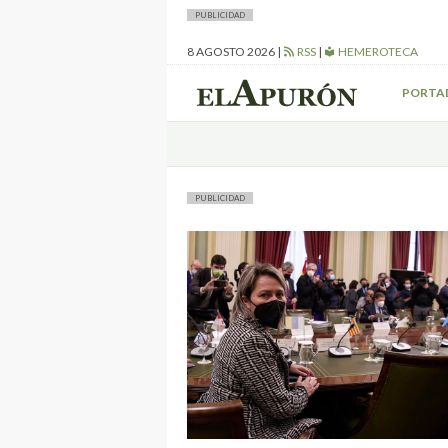
PUBLICIDAD
8 AGOSTO 2026
|
RSS
|
HEMEROTECA
PORTA
PUBLICIDAD