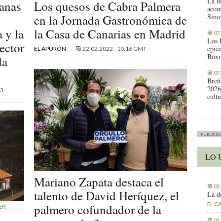
La B
lanas
Los quesos de Cabra Palmera
acom
en la Jornada Gastronómica de
Sime
 y la
la Casa de Canarias en Madrid
07
Los 
ector
epic
EL APURÓN
22.02.2022 - 10:16 GMT
Boxi
la
07
Breñ
2026
3
cult
PUBLICID
LO 
Mariano Zapata destaca el
05
talento de David Heríquez, el
La d
EL C
palmero cofundador de la
EP.
01