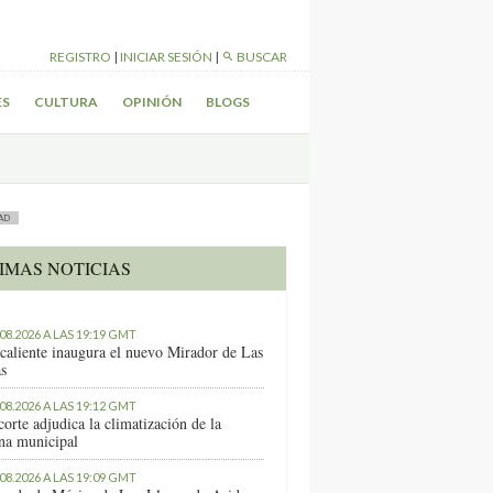
REGISTRO
|
INICIAR SESIÓN
|
BUSCAR
ES
CULTURA
OPINIÓN
BLOGS
AD
IMAS NOTICIAS
.08.2026 A LAS 19:19 GMT
caliente inaugura el nuevo Mirador de Las
as
.08.2026 A LAS 19:12 GMT
orte adjudica la climatización de la
ina municipal
.08.2026 A LAS 19:09 GMT