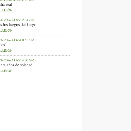
ha real
ALLEJÓN
.07.2026 A LAS 12:34 GMT
s los fuegos del fuego
ALLEJÓN
.07.2026 A LAS 08:58 GMT
ces"
ALLEJÓN
.07.2026 A LAS 14:03 GMT
nta años de soledad
ALLEJÓN