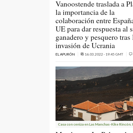
Vanoostende traslada a P
la importancia de la
colaboración entre España
UE para dar respuesta al s
ganadero y pesquero tras 
invasión de Ucrania
EL APURÓN
16.03.2022 - 19:45 GMT
Casa con ceniza en Las Manchas-Kike Rincón. 