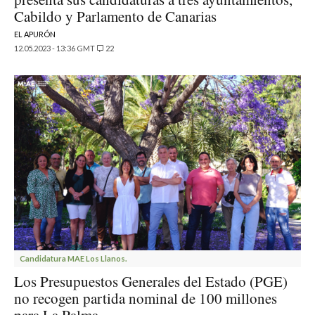
Cabildo y Parlamento de Canarias
EL APURÓN
12.05.2023 - 13:36 GMT
22
Candidatura MAE Los Llanos.
Los Presupuestos Generales del Estado (PGE)
no recogen partida nominal de 100 millones