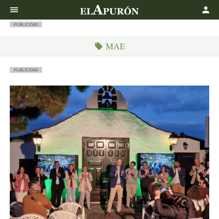
Buscar
PUBLICIDAD
MAE
PUBLICIDAD