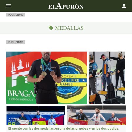
Buscar
PUBLICIDAD
MEDALLAS
PUBLICIDAD
El agente con las dos medallas, en una de las pruebas y en los dos podios.