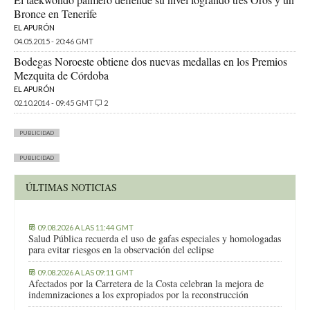
Bronce en Tenerife
EL APURÓN
04.05.2015 - 20:46 GMT
Bodegas Noroeste obtiene dos nuevas medallas en los Premios
Mezquita de Córdoba
EL APURÓN
02.10.2014 - 09:45 GMT
2
PUBLICIDAD
PUBLICIDAD
ÚLTIMAS NOTICIAS
09.08.2026 A LAS 11:44 GMT
Salud Pública recuerda el uso de gafas especiales y homologadas
para evitar riesgos en la observación del eclipse
09.08.2026 A LAS 09:11 GMT
Afectados por la Carretera de la Costa celebran la mejora de
indemnizaciones a los expropiados por la reconstrucción