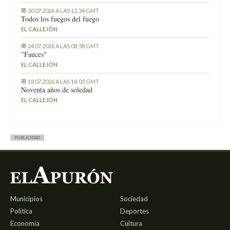
30.07.2026 A LAS 12:34 GMT
Todos los fuegos del fuego
EL CALLEJÓN
24.07.2026 A LAS 08:58 GMT
"Fauces"
EL CALLEJÓN
18.07.2026 A LAS 14:03 GMT
Noventa años de soledad
EL CALLEJÓN
PUBLICIDAD
Municipios
Sociedad
Política
Deportes
Economía
Cultura