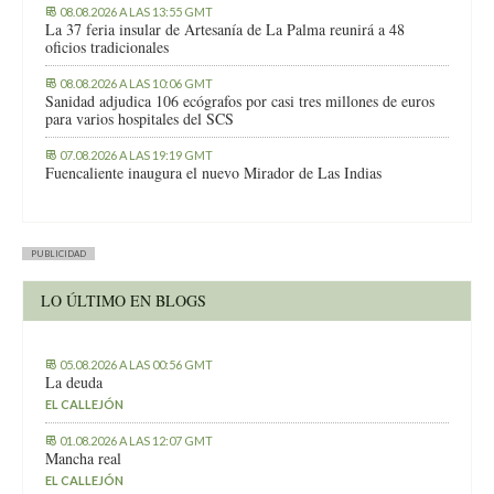
08.08.2026 A LAS 13:55 GMT
La 37 feria insular de Artesanía de La Palma reunirá a 48
oficios tradicionales
08.08.2026 A LAS 10:06 GMT
Sanidad adjudica 106 ecógrafos por casi tres millones de euros
para varios hospitales del SCS
07.08.2026 A LAS 19:19 GMT
Fuencaliente inaugura el nuevo Mirador de Las Indias
PUBLICIDAD
LO ÚLTIMO EN BLOGS
05.08.2026 A LAS 00:56 GMT
La deuda
EL CALLEJÓN
01.08.2026 A LAS 12:07 GMT
Mancha real
EL CALLEJÓN