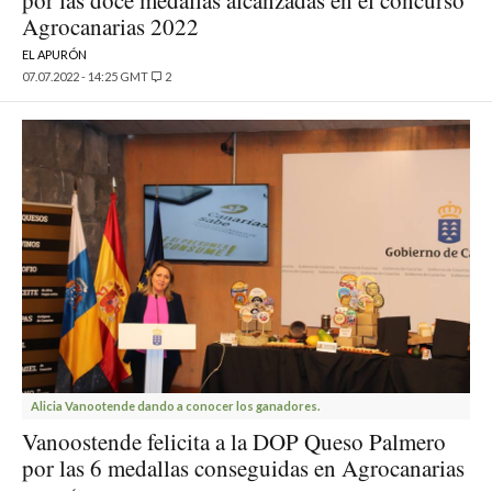
por las doce medallas alcanzadas en el concurso
Agrocanarias 2022
EL APURÓN
07.07.2022 - 14:25 GMT
2
Alicia Vanootende dando a conocer los ganadores.
Vanoostende felicita a la DOP Queso Palmero
por las 6 medallas conseguidas en Agrocanarias