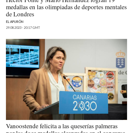
medallas en las olimpiadas de deportes mentales
de Londres
EL APURÓN
29.08.2023 - 20:17 GMT
Vanoostende felicita a las queserías palmeras