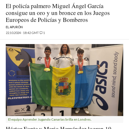
El policía palmero Miguel Ángel García
consigue un oro y un bronce en los Juegos
Europeos de Policías y Bomberos
EL APURÓN
22.10.2024 - 18:42 GMT
1
El equipo Aprender Jugando Canarias brilla en Londres.
Héctor Fonte y Mario Hernández logran 19