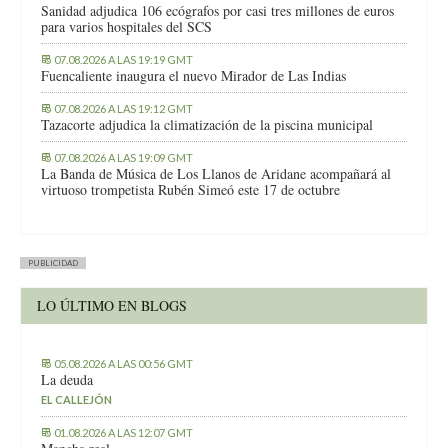
Sanidad adjudica 106 ecógrafos por casi tres millones de euros
para varios hospitales del SCS
07.08.2026 A LAS 19:19 GMT
Fuencaliente inaugura el nuevo Mirador de Las Indias
07.08.2026 A LAS 19:12 GMT
Tazacorte adjudica la climatización de la piscina municipal
07.08.2026 A LAS 19:09 GMT
La Banda de Música de Los Llanos de Aridane acompañará al
virtuoso trompetista Rubén Simeó este 17 de octubre
PUBLICIDAD
LO ÚLTIMO EN BLOGS
05.08.2026 A LAS 00:56 GMT
La deuda
EL CALLEJÓN
01.08.2026 A LAS 12:07 GMT