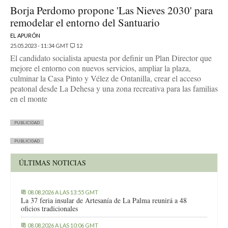
Borja Perdomo propone 'Las Nieves 2030' para
remodelar el entorno del Santuario
EL APURÓN
25.05.2023 - 11:34 GMT
12
El candidato socialista apuesta por definir un Plan Director que
mejore el entorno con nuevos servicios, ampliar la plaza,
culminar la Casa Pinto y Vélez de Ontanilla, crear el acceso
peatonal desde La Dehesa y una zona recreativa para las familias
en el monte
PUBLICIDAD
PUBLICIDAD
ÚLTIMAS NOTICIAS
08.08.2026 A LAS 13:55 GMT
La 37 feria insular de Artesanía de La Palma reunirá a 48
oficios tradicionales
08.08.2026 A LAS 10:06 GMT