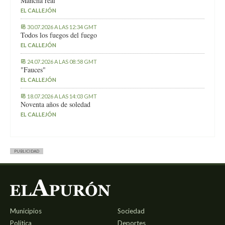
Mancha real
EL CALLEJÓN
30.07.2026 A LAS 12:34 GMT
Todos los fuegos del fuego
EL CALLEJÓN
24.07.2026 A LAS 08:58 GMT
"Fauces"
EL CALLEJÓN
18.07.2026 A LAS 14:03 GMT
Noventa años de soledad
EL CALLEJÓN
PUBLICIDAD
Municipios
Sociedad
Política
Deportes