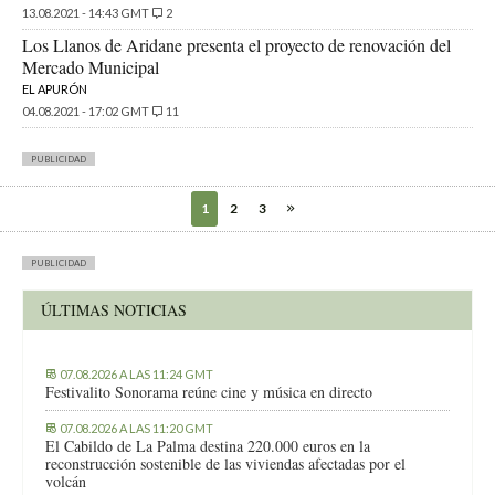
13.08.2021 - 14:43 GMT
2
Los Llanos de Aridane presenta el proyecto de renovación del
Mercado Municipal
EL APURÓN
04.08.2021 - 17:02 GMT
11
PUBLICIDAD
1
2
3
PUBLICIDAD
ÚLTIMAS NOTICIAS
07.08.2026 A LAS 11:24 GMT
Festivalito Sonorama reúne cine y música en directo
07.08.2026 A LAS 11:20 GMT
El Cabildo de La Palma destina 220.000 euros en la
reconstrucción sostenible de las viviendas afectadas por el
volcán