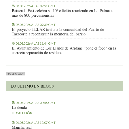
07.08.2026 A LAS 09:51 GMT
Batucada Fest celebra su 10º edición reuniendo en La Palma a
más de 800 percusionistas
07.08.2026 A LAS 09:39 GMT
El proyecto TELAR invita a la comunidad del Puerto de
Tazacorte a reconstruir la memoria del barrio
06.08.2026 A LAS 16:44 GMT
El Ayuntamiento de Los Llanos de Aridane "pone el foco" en la
correcta separación de residuos
PUBLICIDAD
LO ÚLTIMO EN BLOGS
05.08.2026 A LAS 00:56 GMT
La deuda
EL CALLEJÓN
01.08.2026 A LAS 12:07 GMT
Mancha real