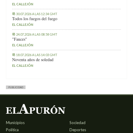
EL CALLEJÓN
30.07.2026 A LAS 12:34 GMT
Todos los fuegos del fuego
EL CALLEJÓN
24.07.2026 A LAS 08:58 GMT
"Fauces"
EL CALLEJÓN
18.07.2026 A LAS 14:03 GMT
Noventa años de soledad
EL CALLEJÓN
PUBLICIDAD
Municipios
Sociedad
Política
Deportes