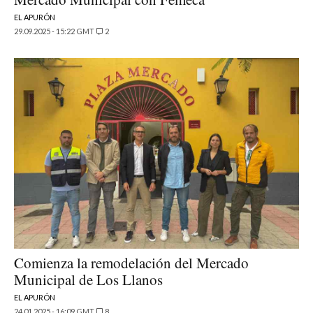
EL APURÓN
29.09.2025 - 15:22 GMT
2
Comienza la remodelación del Mercado
Municipal de Los Llanos
EL APURÓN
24.01.2025 - 16:09 GMT
8