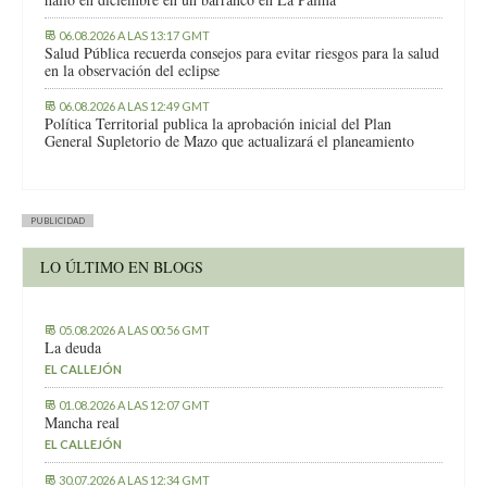
06.08.2026 A LAS 13:17 GMT
Salud Pública recuerda consejos para evitar riesgos para la salud
en la observación del eclipse
06.08.2026 A LAS 12:49 GMT
Política Territorial publica la aprobación inicial del Plan
General Supletorio de Mazo que actualizará el planeamiento
PUBLICIDAD
LO ÚLTIMO EN BLOGS
05.08.2026 A LAS 00:56 GMT
La deuda
EL CALLEJÓN
01.08.2026 A LAS 12:07 GMT
Mancha real
EL CALLEJÓN
30.07.2026 A LAS 12:34 GMT