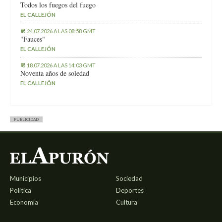
Todos los fuegos del fuego
EL CALLEJÓN
24.07.2026 A LAS 08:58 GMT
"Fauces"
EL CALLEJÓN
18.07.2026 A LAS 14:03 GMT
Noventa años de soledad
EL CALLEJÓN
PUBLICIDAD
Municipios
Sociedad
Política
Deportes
Economía
Cultura