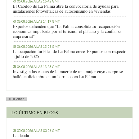
06.08.2026 A LAS 16:42 GMT
El Cabildo de La Palma abre la convocatoria de ayudas para
instalaciones fotovoltaicas de autoconsumo en viviendas
06.08.2026 A LAS 14:17 GMT
Expertos defienden que "La Palma consolida su recuperación
económica impulsada por el turismo, el plátano y la confianza
empresarial"
06.08.2026 A LAS 13:58 GMT
La ocupación turística de La Palma crece 10 puntos con respecto
a julio de 2025
06.08.2026 A LAS 13:53 GMT
Investigan las causas de la muerte de una mujer cuyo cuerpo se
halló en diciembre en un barranco en La Palma
PUBLICIDAD
LO ÚLTIMO EN BLOGS
05.08.2026 A LAS 00:56 GMT
La deuda