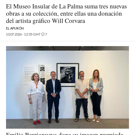
El Museo Insular de La Palma suma tres nuevas
obras a su colección, entre ellas una donación
del artista gráfico Will Corvara
EL APURÓN
10.07.2026 - 12:05 GMT
7
Emilio Barrionuevo dona su imagen premiada