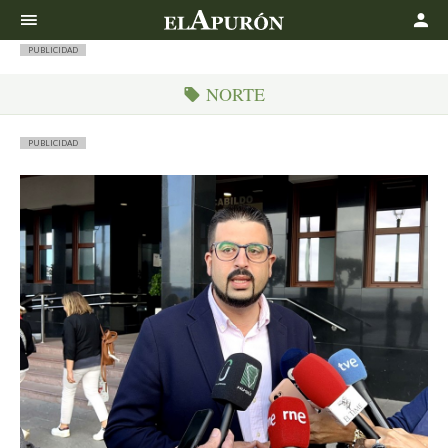
Buscar
PUBLICIDAD
NORTE
PUBLICIDAD