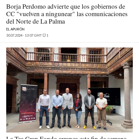
Borja Perdomo advierte que los gobiernos de
CC "vuelven a ningunear" las comunicaciones
del Norte de La Palma
EL APURÓN
30.07.2024 - 13:07 GMT
1
La Tea Gran Fondo arranca este fin de semana