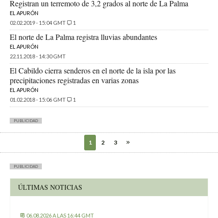
Registran un terremoto de 3,2 grados al norte de La Palma
EL APURÓN
02.02.2019 - 15:04 GMT
1
El norte de La Palma registra lluvias abundantes
EL APURÓN
22.11.2018 - 14:30 GMT
El Cabildo cierra senderos en el norte de la isla por las
precipitaciones registradas en varias zonas
EL APURÓN
01.02.2018 - 15:06 GMT
1
PUBLICIDAD
1
2
3
PUBLICIDAD
ÚLTIMAS NOTICIAS
06.08.2026 A LAS 16:44 GMT