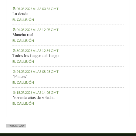
05.08.2026 A LAS 00:56 GMT
La deuda
EL CALLEJÓN
01.08.2026 A LAS 12:07 GMT
Mancha real
EL CALLEJÓN
30.07.2026 A LAS 12:34 GMT
Todos los fuegos del fuego
EL CALLEJÓN
24.07.2026 A LAS 08:58 GMT
"Fauces"
EL CALLEJÓN
18.07.2026 A LAS 14:03 GMT
Noventa años de soledad
EL CALLEJÓN
PUBLICIDAD