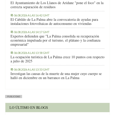
El Ayuntamiento de Los Llanos de Aridane "pone el foco" en la
correcta separación de residuos
06.08.2026 A LAS 16:42 GMT
El Cabildo de La Palma abre la convocatoria de ayudas para
instalaciones fotovoltaicas de autoconsumo en viviendas
06.08.2026 A LAS 14:17 GMT
Expertos defienden que "La Palma consolida su recuperación
económica impulsada por el turismo, el plátano y la confianza
empresarial"
06.08.2026 A LAS 13:58 GMT
La ocupación turística de La Palma crece 10 puntos con respecto
a julio de 2025
06.08.2026 A LAS 13:53 GMT
Investigan las causas de la muerte de una mujer cuyo cuerpo se
halló en diciembre en un barranco en La Palma
PUBLICIDAD
LO ÚLTIMO EN BLOGS