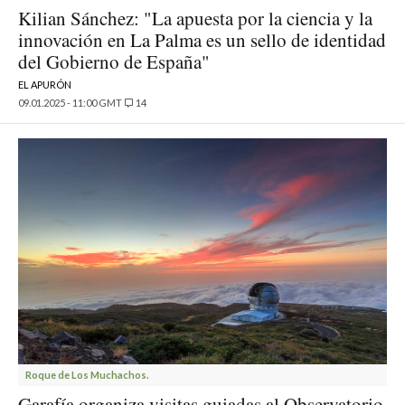
Kilian Sánchez: "La apuesta por la ciencia y la
innovación en La Palma es un sello de identidad
del Gobierno de España"
EL APURÓN
09.01.2025 - 11:00 GMT
14
Roque de Los Muchachos.
Garafía organiza visitas guiadas al Observatorio