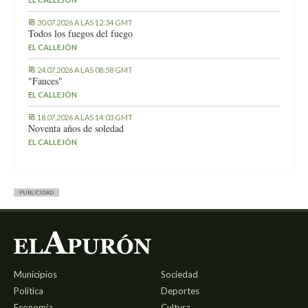
30.07.2026 A LAS 12:34 GMT
Todos los fuegos del fuego
EL CALLEJÓN
24.07.2026 A LAS 08:58 GMT
"Fauces"
EL CALLEJÓN
18.07.2026 A LAS 14:03 GMT
Noventa años de soledad
EL CALLEJÓN
PUBLICIDAD
Municipios
Sociedad
Política
Deportes
Economía
Cultura