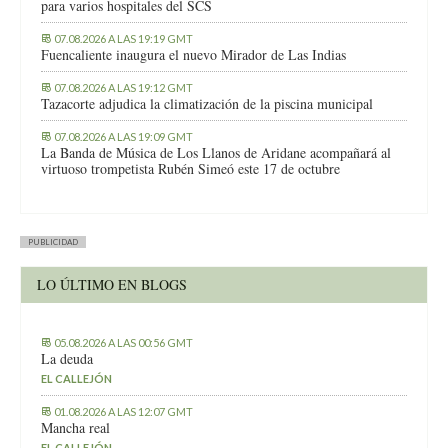
para varios hospitales del SCS
07.08.2026 A LAS 19:19 GMT
Fuencaliente inaugura el nuevo Mirador de Las Indias
07.08.2026 A LAS 19:12 GMT
Tazacorte adjudica la climatización de la piscina municipal
07.08.2026 A LAS 19:09 GMT
La Banda de Música de Los Llanos de Aridane acompañará al
virtuoso trompetista Rubén Simeó este 17 de octubre
PUBLICIDAD
LO ÚLTIMO EN BLOGS
05.08.2026 A LAS 00:56 GMT
La deuda
EL CALLEJÓN
01.08.2026 A LAS 12:07 GMT
Mancha real
EL CALLEJÓN