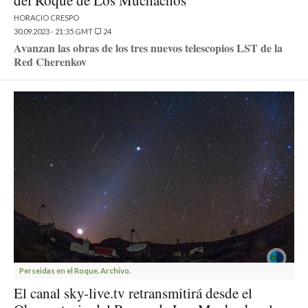
del Roque de Los Muchachos
HORACIO CRESPO
30.09.2023 - 21:35 GMT
24
Avanzan las obras de los tres nuevos telescopios LST de la
Red Cherenkov
Perseidas en el Roque. Archivo.
El canal sky-live.tv retransmitirá desde el