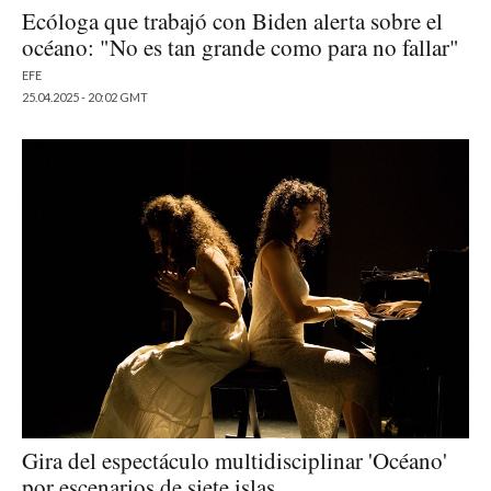
Ecóloga que trabajó con Biden alerta sobre el
océano: "No es tan grande como para no fallar"
EFE
25.04.2025 - 20:02 GMT
Gira del espectáculo multidisciplinar 'Océano'
por escenarios de siete islas