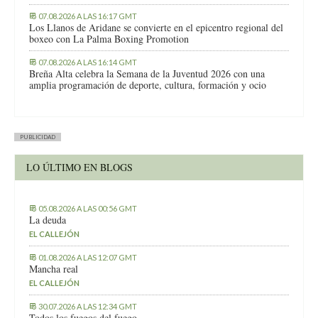
07.08.2026 A LAS 16:17 GMT
Los Llanos de Aridane se convierte en el epicentro regional del
boxeo con La Palma Boxing Promotion
07.08.2026 A LAS 16:14 GMT
Breña Alta celebra la Semana de la Juventud 2026 con una
amplia programación de deporte, cultura, formación y ocio
PUBLICIDAD
LO ÚLTIMO EN BLOGS
05.08.2026 A LAS 00:56 GMT
La deuda
EL CALLEJÓN
01.08.2026 A LAS 12:07 GMT
Mancha real
EL CALLEJÓN
30.07.2026 A LAS 12:34 GMT
Todos los fuegos del fuego