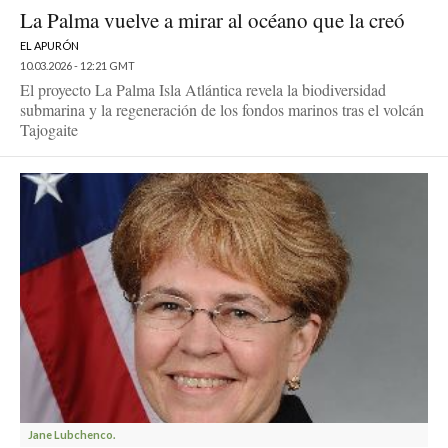
La Palma vuelve a mirar al océano que la creó
EL APURÓN
10.03.2026 - 12:21 GMT
El proyecto La Palma Isla Atlántica revela la biodiversidad
submarina y la regeneración de los fondos marinos tras el volcán
Tajogaite
Jane Lubchenco.