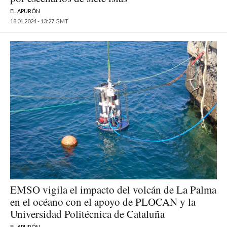
EL APURÓN
18.01.2024 - 13:27 GMT
EMSO vigila el impacto del volcán de La Palma
en el océano con el apoyo de PLOCAN y la
Universidad Politécnica de Cataluña
EL APURÓN