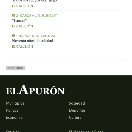
EL CALLEJÓN
24.07.2026 A LAS 08:58 GMT
"Fauces"
EL CALLEJÓN
18.07.2026 A LAS 14:03 GMT
Noventa años de soledad
EL CALLEJÓN
PUBLICIDAD
Municipios
Sociedad
Política
Deportes
Economía
Cultura