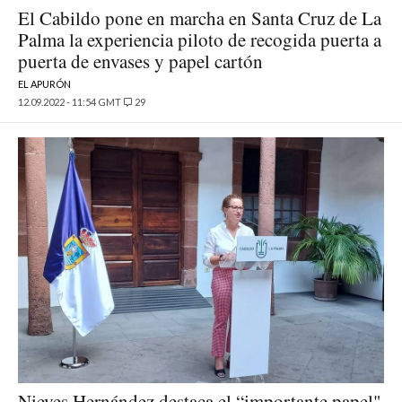
El Cabildo pone en marcha en Santa Cruz de La
Palma la experiencia piloto de recogida puerta a
puerta de envases y papel cartón
EL APURÓN
12.09.2022 - 11:54 GMT
29
Nieves Hernández destaca el “importante papel"