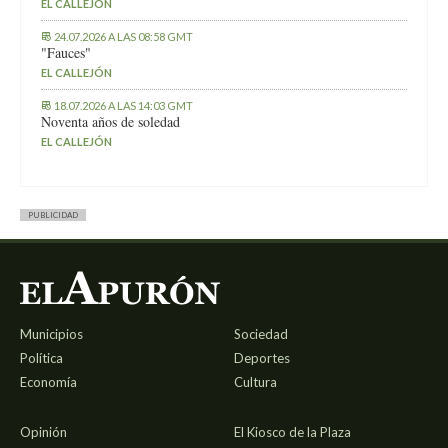
EL CALLEJÓN
24.07.2026 A LAS 08:58 GMT
"Fauces"
EL CALLEJÓN
18.07.2026 A LAS 14:03 GMT
Noventa años de soledad
EL CALLEJÓN
PUBLICIDAD
Municipios
Sociedad
Política
Deportes
Economía
Cultura
Opinión
El Kiosco de la Plaza