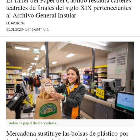
El Taller del Papel del Cabildo restaura carteles
teatrales de finales del siglo XIX pertenecientes
al Archivo General Insular
EL APURÓN
31.01.2020 - 14:46 GMT
1
Bolsa de papel de Mercadona.
Mercadona sustituye las bolsas de plástico por