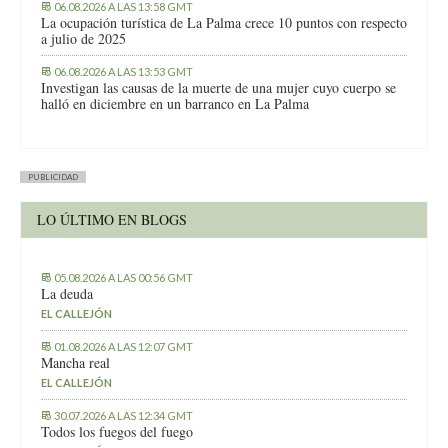
06.08.2026 A LAS 13:58 GMT
La ocupación turística de La Palma crece 10 puntos con respecto
a julio de 2025
06.08.2026 A LAS 13:53 GMT
Investigan las causas de la muerte de una mujer cuyo cuerpo se
halló en diciembre en un barranco en La Palma
PUBLICIDAD
LO ÚLTIMO EN BLOGS
05.08.2026 A LAS 00:56 GMT
La deuda
EL CALLEJÓN
01.08.2026 A LAS 12:07 GMT
Mancha real
EL CALLEJÓN
30.07.2026 A LAS 12:34 GMT
Todos los fuegos del fuego