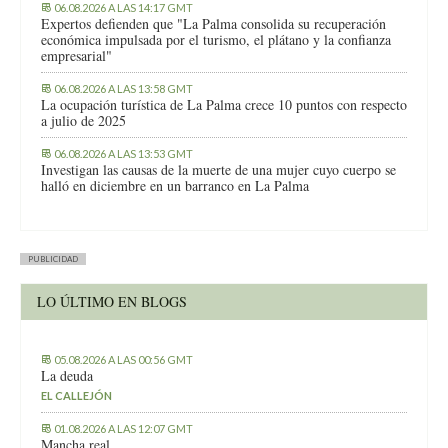
06.08.2026 A LAS 14:17 GMT
Expertos defienden que "La Palma consolida su recuperación
económica impulsada por el turismo, el plátano y la confianza
empresarial"
06.08.2026 A LAS 13:58 GMT
La ocupación turística de La Palma crece 10 puntos con respecto
a julio de 2025
06.08.2026 A LAS 13:53 GMT
Investigan las causas de la muerte de una mujer cuyo cuerpo se
halló en diciembre en un barranco en La Palma
PUBLICIDAD
LO ÚLTIMO EN BLOGS
05.08.2026 A LAS 00:56 GMT
La deuda
EL CALLEJÓN
01.08.2026 A LAS 12:07 GMT
Mancha real