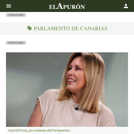
Buscar
PUBLICIDAD
PARLAMENTO DE CANARIAS
PUBLICIDAD
Astrid Pérez, presidenta del Parlamento.