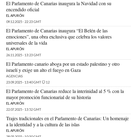
El Parlamento de Canarias inaugura la Navidad con su
encendido oficial
EL APURÓN
09.12.2025 - 22:23 GMT
El Parlamento de Canarias inaugura “El Belén de las
emociones”, una obra exclusiva que celebra los valores
universales de la vida
EL APURÓN
26.11.2025 - 13:23 GMT
El Parlamento canario aboga por un estado palestino y otro
israelí y exige un alto el fuego en Gaza
AGENCIAS
23.09.2025 - 13:40 GMT
12
El Parlamento de Canarias reduce la interinidad al 5 % con la
mayor promoción funcionarial de su historia
EL APURÓN
22.07.2025 - 13:52 GMT
Trajes tradicionales en el Parlamento de Canarias: Un homenaje
a la identidad y a la cultura de las islas
EL APURÓN
28.05.2025 - 10:50 GMT