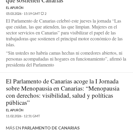
que sostienen Canarias”
EL APURÓN
05.03.2026 - 15:19 GMT
2
El Parlamento de Canarias celebró este jueves la jornada “Las
que cuidan, las que atienden, las que limpian. Mujeres en el
sector servicios en Canarias” para visibilizar el papel de las
trabajadoras que sostienen el principal motor económico de las
islas.
“Sin ustedes no habría camas hechas ni comedores abiertos, ni
personas acompañadas ni hogares en funcionamiento”, afirmó la
presidenta del Parlamento
El Parlamento de Canarias acoge la I Jornada
sobre Menopausia en Canarias: “Menopausia
con derechos: visibilidad, salud y políticas
públicas”
EL APURÓN
11.02.2026 - 12:51 GMT
MÁS EN
PARLAMENTO DE CANARIAS