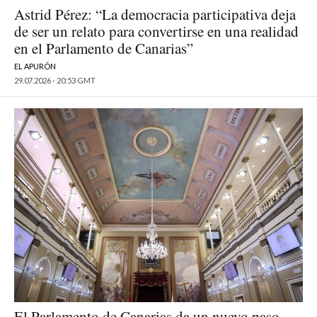
Astrid Pérez: “La democracia participativa deja
de ser un relato para convertirse en una realidad
en el Parlamento de Canarias”
EL APURÓN
29.07.2026 - 20:53 GMT
El Parlamento de Canarias da un nuevo paso