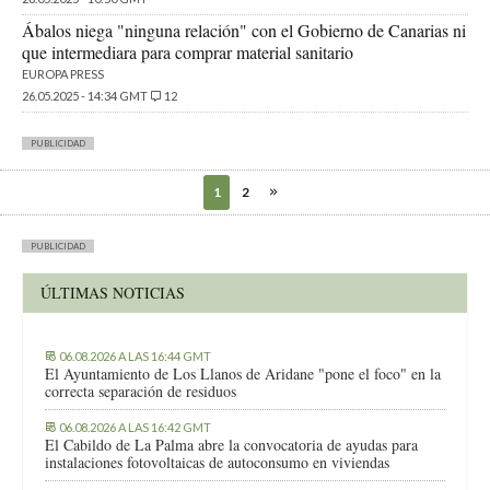
Ábalos niega "ninguna relación" con el Gobierno de Canarias ni
que intermediara para comprar material sanitario
EUROPA PRESS
26.05.2025 - 14:34 GMT
12
PUBLICIDAD
1
2
PUBLICIDAD
ÚLTIMAS NOTICIAS
06.08.2026 A LAS 16:44 GMT
El Ayuntamiento de Los Llanos de Aridane "pone el foco" en la
correcta separación de residuos
06.08.2026 A LAS 16:42 GMT
El Cabildo de La Palma abre la convocatoria de ayudas para
instalaciones fotovoltaicas de autoconsumo en viviendas