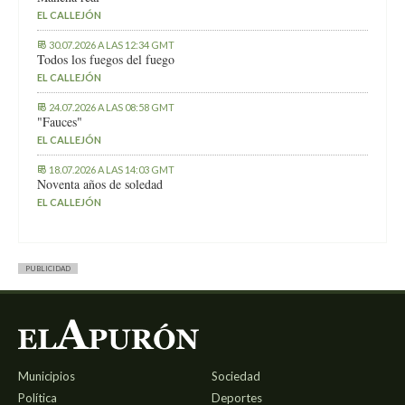
EL CALLEJÓN
30.07.2026 A LAS 12:34 GMT
Todos los fuegos del fuego
EL CALLEJÓN
24.07.2026 A LAS 08:58 GMT
"Fauces"
EL CALLEJÓN
18.07.2026 A LAS 14:03 GMT
Noventa años de soledad
EL CALLEJÓN
PUBLICIDAD
Municipios
Sociedad
Política
Deportes