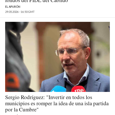
fondos del PIDL del Cabildo
EL APURÓN
29.05.2026 - 16:50 GMT
Sergio Rodríguez: "Invertir en todos los
municipios es romper la idea de una isla partida
por la Cumbre"