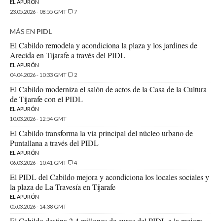
EL APURÓN
23.05.2026 - 08:55 GMT
7
MÁS EN
PIDL
El Cabildo remodela y acondiciona la plaza y los jardines de
Arecida en Tijarafe a través del PIDL
EL APURÓN
04.04.2026 - 10:33 GMT
2
El Cabildo moderniza el salón de actos de la Casa de la Cultura
de Tijarafe con el PIDL
EL APURÓN
10.03.2026 - 12:54 GMT
El Cabildo transforma la vía principal del núcleo urbano de
Puntallana a través del PIDL
EL APURÓN
06.03.2026 - 10:41 GMT
4
El PIDL del Cabildo mejora y acondiciona los locales sociales y
la plaza de La Travesía en Tijarafe
EL APURÓN
05.03.2026 - 14:38 GMT
El Cabildo destina 2,4 millones de euros del PIDL a la mejora