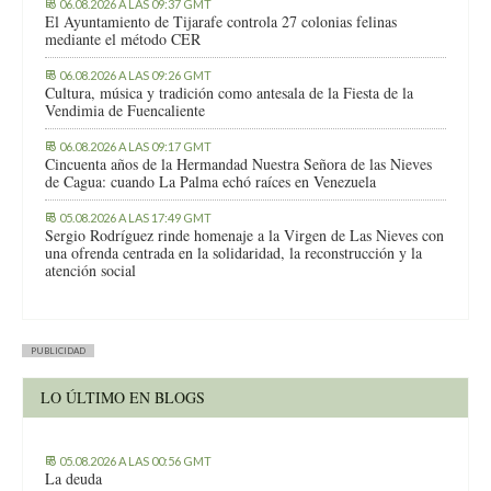
06.08.2026 A LAS 09:37 GMT
El Ayuntamiento de Tijarafe controla 27 colonias felinas
mediante el método CER
06.08.2026 A LAS 09:26 GMT
Cultura, música y tradición como antesala de la Fiesta de la
Vendimia de Fuencaliente
06.08.2026 A LAS 09:17 GMT
Cincuenta años de la Hermandad Nuestra Señora de las Nieves
de Cagua: cuando La Palma echó raíces en Venezuela
05.08.2026 A LAS 17:49 GMT
Sergio Rodríguez rinde homenaje a la Virgen de Las Nieves con
una ofrenda centrada en la solidaridad, la reconstrucción y la
atención social
PUBLICIDAD
LO ÚLTIMO EN BLOGS
05.08.2026 A LAS 00:56 GMT
La deuda