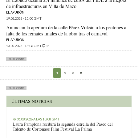
de infraestructuras en Villa de Mazo
EL APURÓN
19.02.2026 - 15:00 GMT
Anuncian la apertura de la calle Pérez Volcán a los peatones a
falta de los remates finales de la obra tras el carnaval
EL APURÓN
13.02.2026 - 13:06 GMT
21
PUBLICIDAD
1
2
3
PUBLICIDAD
ÚLTIMAS NOTICIAS
06.08.2026 A LAS 10:08 GMT
Laura Pamplona recibirá la segunda estrella del Paseo del
Talento de Cortonaos Film Festival La Palma