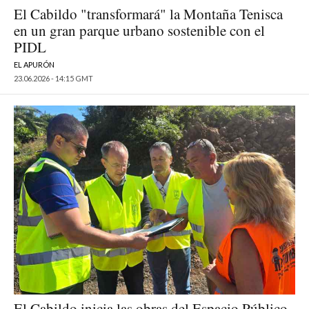
El Cabildo "transformará" la Montaña Tenisca
en un gran parque urbano sostenible con el
PIDL
EL APURÓN
23.06.2026 - 14:15 GMT
El Cabildo inicia las obras del Espacio Público