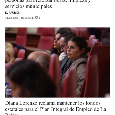
servicios municipales
EL APURÓN
11.12.2025 - 10:25 GMT
1
Diana Lorenzo reclama mantener los fondos
estatales para el Plan Integral de Empleo de La