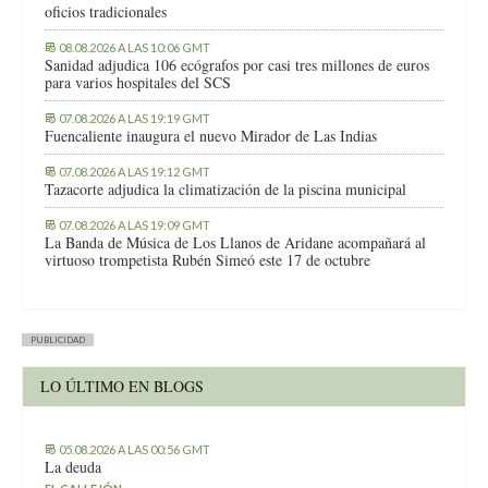
oficios tradicionales
08.08.2026 A LAS 10:06 GMT
Sanidad adjudica 106 ecógrafos por casi tres millones de euros
para varios hospitales del SCS
07.08.2026 A LAS 19:19 GMT
Fuencaliente inaugura el nuevo Mirador de Las Indias
07.08.2026 A LAS 19:12 GMT
Tazacorte adjudica la climatización de la piscina municipal
07.08.2026 A LAS 19:09 GMT
La Banda de Música de Los Llanos de Aridane acompañará al
virtuoso trompetista Rubén Simeó este 17 de octubre
PUBLICIDAD
LO ÚLTIMO EN BLOGS
05.08.2026 A LAS 00:56 GMT
La deuda