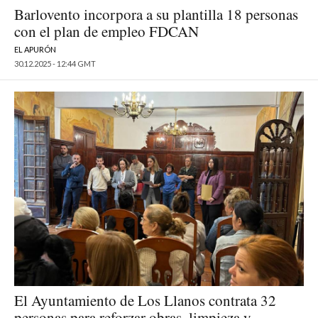
Barlovento incorpora a su plantilla 18 personas
con el plan de empleo FDCAN
EL APURÓN
30.12.2025 - 12:44 GMT
El Ayuntamiento de Los Llanos contrata 32
personas para reforzar obras, limpieza y