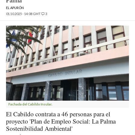
Palma
EL APURÓN
01.10.2025 - 14:08 GMT
3
Fachada del Cabildo Insular.
El Cabildo contrata a 46 personas para el
proyecto 'Plan de Empleo Social: La Palma
Sostenibilidad Ambiental'