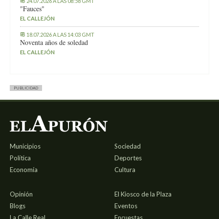
24.07.2026 A LAS 08:58 GMT
"Fauces"
EL CALLEJÓN
18.07.2026 A LAS 14:03 GMT
Noventa años de soledad
EL CALLEJÓN
PUBLICIDAD
Municipios
Sociedad
Política
Deportes
Economía
Cultura
Opinión
El Kiosco de la Plaza
Blogs
Eventos
La Calle Real
Encuestas