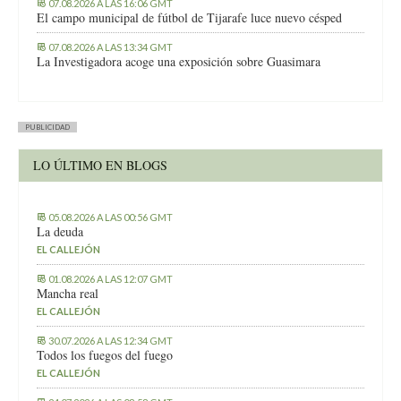
07.08.2026 A LAS 16:06 GMT
El campo municipal de fútbol de Tijarafe luce nuevo césped
07.08.2026 A LAS 13:34 GMT
La Investigadora acoge una exposición sobre Guasimara
PUBLICIDAD
LO ÚLTIMO EN BLOGS
05.08.2026 A LAS 00:56 GMT
La deuda
EL CALLEJÓN
01.08.2026 A LAS 12:07 GMT
Mancha real
EL CALLEJÓN
30.07.2026 A LAS 12:34 GMT
Todos los fuegos del fuego
EL CALLEJÓN