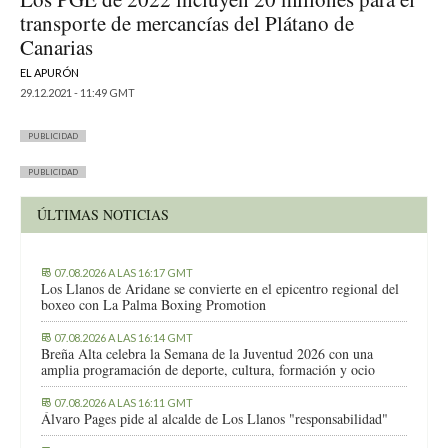
transporte de mercancías del Plátano de
Canarias
EL APURÓN
29.12.2021 - 11:49 GMT
PUBLICIDAD
PUBLICIDAD
ÚLTIMAS NOTICIAS
07.08.2026 A LAS 16:17 GMT
Los Llanos de Aridane se convierte en el epicentro regional del
boxeo con La Palma Boxing Promotion
07.08.2026 A LAS 16:14 GMT
Breña Alta celebra la Semana de la Juventud 2026 con una
amplia programación de deporte, cultura, formación y ocio
07.08.2026 A LAS 16:11 GMT
Álvaro Pages pide al alcalde de Los Llanos "responsabilidad"