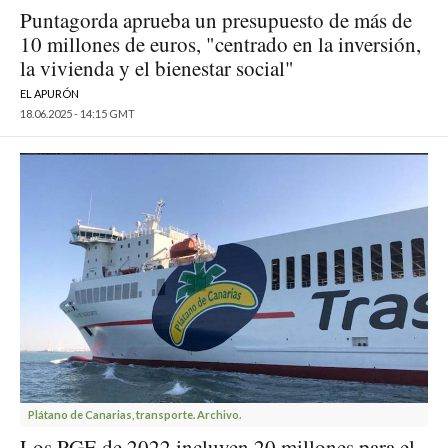
Puntagorda aprueba un presupuesto de más de
10 millones de euros, "centrado en la inversión,
la vivienda y el bienestar social"
EL APURÓN
18.06.2025 - 14:15 GMT
Plátano de Canarias, transporte. Archivo.
Los PGE de 2022 incluyen 20 millones para el