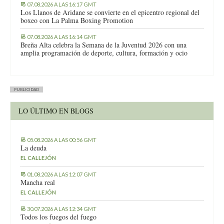
07.08.2026 A LAS 16:17 GMT
Los Llanos de Aridane se convierte en el epicentro regional del
boxeo con La Palma Boxing Promotion
07.08.2026 A LAS 16:14 GMT
Breña Alta celebra la Semana de la Juventud 2026 con una
amplia programación de deporte, cultura, formación y ocio
PUBLICIDAD
LO ÚLTIMO EN BLOGS
05.08.2026 A LAS 00:56 GMT
La deuda
EL CALLEJÓN
01.08.2026 A LAS 12:07 GMT
Mancha real
EL CALLEJÓN
30.07.2026 A LAS 12:34 GMT
Todos los fuegos del fuego