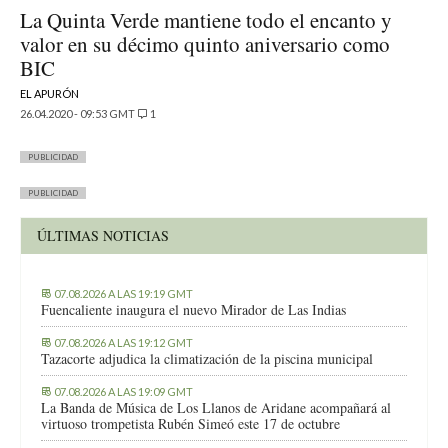
La Quinta Verde mantiene todo el encanto y
valor en su décimo quinto aniversario como
BIC
EL APURÓN
26.04.2020 - 09:53 GMT
1
PUBLICIDAD
PUBLICIDAD
ÚLTIMAS NOTICIAS
07.08.2026 A LAS 19:19 GMT
Fuencaliente inaugura el nuevo Mirador de Las Indias
07.08.2026 A LAS 19:12 GMT
Tazacorte adjudica la climatización de la piscina municipal
07.08.2026 A LAS 19:09 GMT
La Banda de Música de Los Llanos de Aridane acompañará al
virtuoso trompetista Rubén Simeó este 17 de octubre