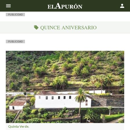
Buscar
PUBLICIDAD
QUINCE ANIVERSARIO
PUBLICIDAD
Quinta Verde.