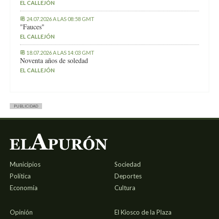
EL CALLEJÓN
24.07.2026 A LAS 08:58 GMT
"Fauces"
EL CALLEJÓN
18.07.2026 A LAS 14:03 GMT
Noventa años de soledad
EL CALLEJÓN
PUBLICIDAD
Municipios
Sociedad
Política
Deportes
Economía
Cultura
Opinión
El Kiosco de la Plaza