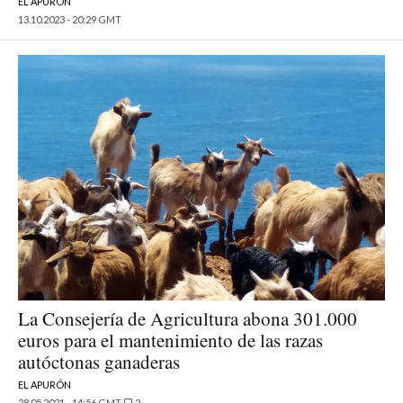
EL APURÓN
13.10.2023 - 20:29 GMT
La Consejería de Agricultura abona 301.000
euros para el mantenimiento de las razas
autóctonas ganaderas
EL APURÓN
28.05.2021 - 14:56 GMT
2