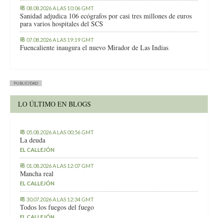
08.08.2026 A LAS 10:06 GMT
Sanidad adjudica 106 ecógrafos por casi tres millones de euros
para varios hospitales del SCS
07.08.2026 A LAS 19:19 GMT
Fuencaliente inaugura el nuevo Mirador de Las Indias
PUBLICIDAD
LO ÚLTIMO EN BLOGS
05.08.2026 A LAS 00:56 GMT
La deuda
EL CALLEJÓN
01.08.2026 A LAS 12:07 GMT
Mancha real
EL CALLEJÓN
30.07.2026 A LAS 12:34 GMT
Todos los fuegos del fuego
EL CALLEJÓN