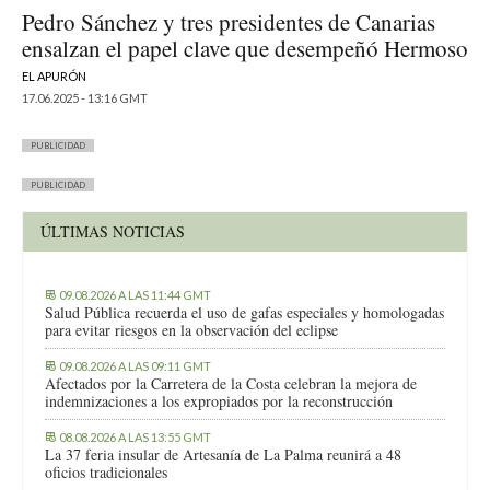
Pedro Sánchez y tres presidentes de Canarias
ensalzan el papel clave que desempeñó Hermoso
EL APURÓN
17.06.2025 - 13:16 GMT
PUBLICIDAD
PUBLICIDAD
ÚLTIMAS NOTICIAS
09.08.2026 A LAS 11:44 GMT
Salud Pública recuerda el uso de gafas especiales y homologadas
para evitar riesgos en la observación del eclipse
09.08.2026 A LAS 09:11 GMT
Afectados por la Carretera de la Costa celebran la mejora de
indemnizaciones a los expropiados por la reconstrucción
08.08.2026 A LAS 13:55 GMT
La 37 feria insular de Artesanía de La Palma reunirá a 48
oficios tradicionales