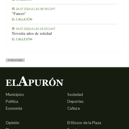
24.07.2026 A LAS 08:58 GMT
"Fauces"
EL CALLEJÓN
18.07.2026 A LAS 14:03 GMT
Noventa años de soledad
EL CALLEJÓN
PUBLICIDAD
Municipios
Sociedad
Política
Deportes
Economía
Cultura
Opinión
El Kiosco de la Plaza