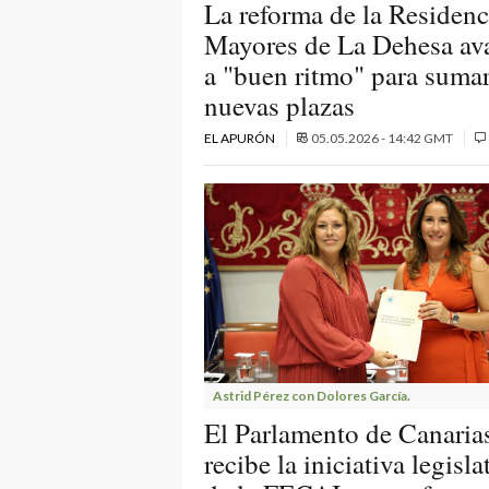
La reforma de la Residenc
Mayores de La Dehesa av
a "buen ritmo" para suma
nuevas plazas
EL APURÓN
05.05.2026 - 14:42 GMT
Astrid Pérez con Dolores García.
El Parlamento de Canaria
recibe la iniciativa legisla