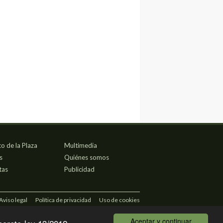
co de la Plaza
Multimedia
s
Quiénes somos
tas
Publicidad
Aviso legal
Política de privacidad
Uso de cookies
Aceptar y continuar