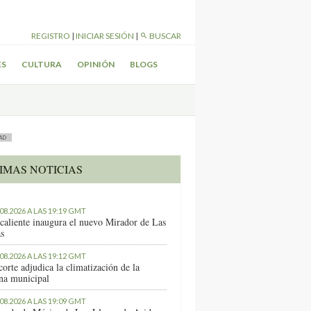
REGISTRO
|
INICIAR SESIÓN
|
BUSCAR
ES
CULTURA
OPINIÓN
BLOGS
AD
IMAS NOTICIAS
.08.2026 A LAS 19:19 GMT
caliente inaugura el nuevo Mirador de Las
as
.08.2026 A LAS 19:12 GMT
orte adjudica la climatización de la
ina municipal
.08.2026 A LAS 19:09 GMT