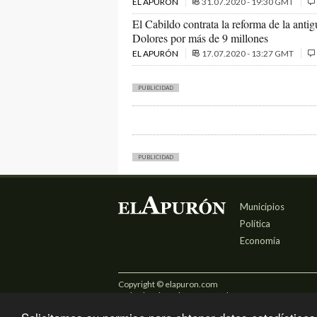
EL APURÓN
31.07.2020 - 19:30 GMT
El Cabildo contrata la reforma de la antig
Dolores por más de 9 millones
EL APURÓN
17.07.2020 - 13:27 GMT
PUBLICIDAD
PUBLICIDAD
Municipios
Política
Economía
Copyright © elapuron.com
Todos los derechos reservados