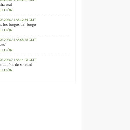
ha real
ALLEJÓN
.07.2026 A LAS 12:34 GMT
s los fuegos del fuego
ALLEJÓN
.07.2026 A LAS 08:58 GMT
ces"
ALLEJÓN
.07.2026 A LAS 14:03 GMT
nta años de soledad
ALLEJÓN