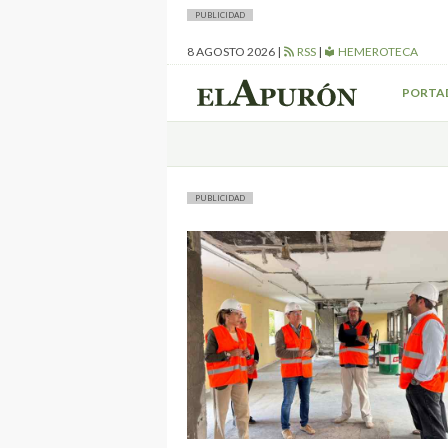
PUBLICIDAD
8 AGOSTO 2026
|
RSS
|
HEMEROTECA
PORTA
PUBLICIDAD