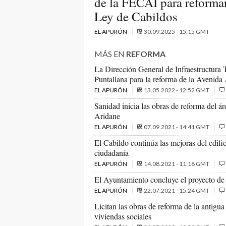
de la FECAI para reformar
Ley de Cabildos
EL APURÓN
30.09.2025 - 15:15 GMT
MÁS EN
REFORMA
La Dirección General de Infraestructura 
Puntallana para la reforma de la Avenida
EL APURÓN
13.05.2022 - 12:52 GMT
Sanidad inicia las obras de reforma del 
Aridane
EL APURÓN
07.09.2021 - 14:41 GMT
El Cabildo continúa las mejoras del edifici
ciudadanía
EL APURÓN
14.08.2021 - 11:18 GMT
El Ayuntamiento concluye el proyecto de
EL APURÓN
22.07.2021 - 15:24 GMT
Licitan las obras de reforma de la antigu
viviendas sociales