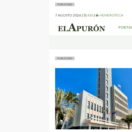
PUBLICIDAD
7 AGOSTO 2026
|
RSS
|
HEMEROTECA
PORTA
PUBLICIDAD