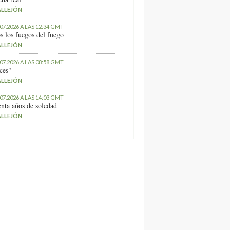
ALLEJÓN
.07.2026 A LAS 12:34 GMT
s los fuegos del fuego
ALLEJÓN
.07.2026 A LAS 08:58 GMT
ces"
ALLEJÓN
.07.2026 A LAS 14:03 GMT
nta años de soledad
ALLEJÓN