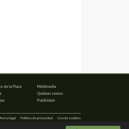
co de la Plaza
Multimedia
s
Quiénes somos
tas
Publicidad
Aviso legal
Política de privacidad
Uso de cookies