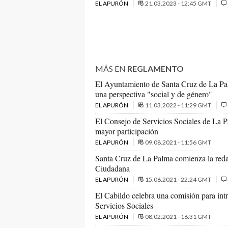
EL APURÓN
21.03.2023 - 12:45 GMT
MÁS EN
REGLAMENTO
El Ayuntamiento de Santa Cruz de La Pal
una perspectiva "social y de género"
EL APURÓN
11.03.2022 - 11:29 GMT
El Consejo de Servicios Sociales de La 
mayor participación
EL APURÓN
09.08.2021 - 11:56 GMT
Santa Cruz de La Palma comienza la reda
Ciudadana
EL APURÓN
15.06.2021 - 22:24 GMT
El Cabildo celebra una comisión para int
Servicios Sociales
EL APURÓN
08.02.2021 - 16:31 GMT