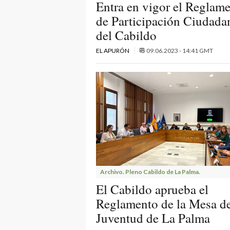
Entra en vigor el Reglam
de Participación Ciudada
del Cabildo
EL APURÓN
09.06.2023 - 14:41 GMT
Archivo. Pleno Cabildo de La Palma.
El Cabildo aprueba el
Reglamento de la Mesa de
Juventud de La Palma