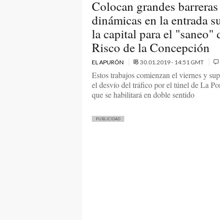
Colocan grandes barreras
dinámicas en la entrada s
la capital para el "saneo" 
Risco de la Concepción
EL APURÓN
30.01.2019 - 14:51 GMT
Estos trabajos comienzan el viernes y su
el desvío del tráfico por el túnel de La Po
que se habilitará en doble sentido
PUBLICIDAD