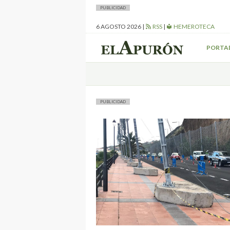
PUBLICIDAD
6 AGOSTO 2026
|
RSS
|
HEMEROTECA
PORTA
PUBLICIDAD