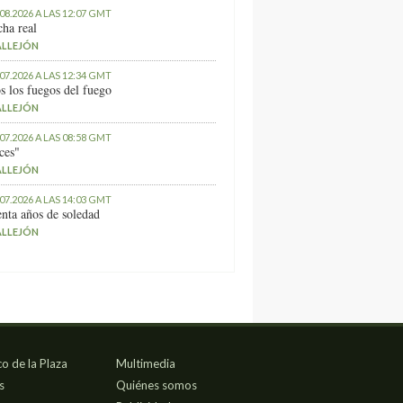
.08.2026 A LAS 12:07 GMT
ha real
ALLEJÓN
.07.2026 A LAS 12:34 GMT
s los fuegos del fuego
ALLEJÓN
.07.2026 A LAS 08:58 GMT
ces"
ALLEJÓN
.07.2026 A LAS 14:03 GMT
nta años de soledad
ALLEJÓN
co de la Plaza
Multimedia
s
Quiénes somos