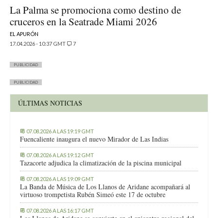
La Palma se promociona como destino de
cruceros en la Seatrade Miami 2026
EL APURÓN
17.04.2026 - 10:37 GMT
7
PUBLICIDAD
PUBLICIDAD
ÚLTIMAS NOTICIAS
07.08.2026 A LAS 19:19 GMT
Fuencaliente inaugura el nuevo Mirador de Las Indias
07.08.2026 A LAS 19:12 GMT
Tazacorte adjudica la climatización de la piscina municipal
07.08.2026 A LAS 19:09 GMT
La Banda de Música de Los Llanos de Aridane acompañará al
virtuoso trompetista Rubén Simeó este 17 de octubre
07.08.2026 A LAS 16:17 GMT