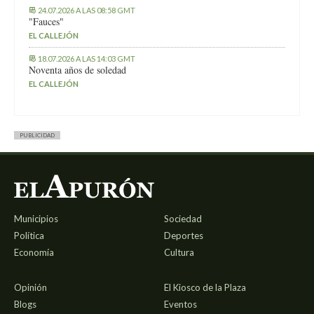
24.07.2026 A LAS 08:58 GMT
"Fauces"
EL CALLEJÓN
18.07.2026 A LAS 14:03 GMT
Noventa años de soledad
EL CALLEJÓN
PUBLICIDAD
Municipios
Sociedad
Política
Deportes
Economía
Cultura
Opinión
El Kiosco de la Plaza
Blogs
Eventos