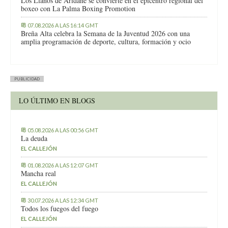
Los Llanos de Aridane se convierte en el epicentro regional del
boxeo con La Palma Boxing Promotion
07.08.2026 A LAS 16:14 GMT
Breña Alta celebra la Semana de la Juventud 2026 con una
amplia programación de deporte, cultura, formación y ocio
PUBLICIDAD
LO ÚLTIMO EN BLOGS
05.08.2026 A LAS 00:56 GMT
La deuda
EL CALLEJÓN
01.08.2026 A LAS 12:07 GMT
Mancha real
EL CALLEJÓN
30.07.2026 A LAS 12:34 GMT
Todos los fuegos del fuego
EL CALLEJÓN