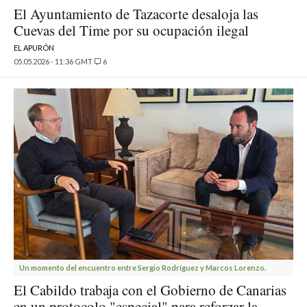
El Ayuntamiento de Tazacorte desaloja las
Cuevas del Time por su ocupación ilegal
EL APURÓN
05.05.2026 - 11:36 GMT
6
Un momento del encuentro entre Sergio Rodríguez y Marcos Lorenzo.
El Cabildo trabaja con el Gobierno de Canarias
en un protocolo "especial" para reforzar la