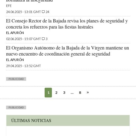
EFE
24.06.2025 - 13:01 GMT
24
El Consejo Rector de la Bajada revisa los planes de seguridad y
concreta los refuerzos para las fiestas lustrales
EL APURÓN
02.06.2025 - 15:07 GMT
3
El Organismo Autónomo de la Bajada de la Virgen mantiene un
nuevo encuentro de coordinación general de seguridad
EL APURÓN
29.04.2025 - 13:52 GMT
PUBLICIDAD
1
2
3
…
8
PUBLICIDAD
ÚLTIMAS NOTICIAS