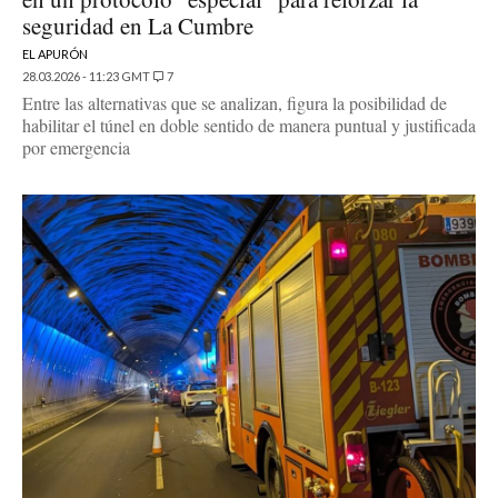
seguridad en La Cumbre
EL APURÓN
28.03.2026 - 11:23 GMT
7
Entre las alternativas que se analizan, figura la posibilidad de
habilitar el túnel en doble sentido de manera puntual y justificada
por emergencia