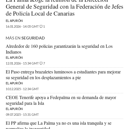
General de Seguridad con la Federación de Jefes
de Policía Local de Canarias
EL APURÓN
16.01.2026 - 14:05 GMT
1
MÁS EN
SEGURIDAD
Alrededor de 160 policías garantizarán la seguridad en Los
Indianos
EL APURÓN
12.01.2026 - 15:34 GMT
7
El Paso entrega brazaletes luminosos a estudiantes para mejorar
su seguridad en los desplazamientos a pie
EL APURÓN
10.12.2025 - 12:34 GMT
CEOE Tenerife apoya a Fedepalma en su demanda de mayor
seguridad para la Isla
EL APURÓN
09.07.2025 - 15:31 GMT
El PP afirma que La Palma ya no es una isla tranquila y se
normaliza la inseguridad