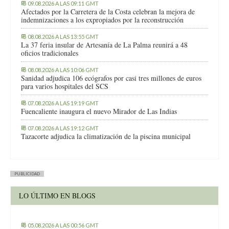
09.08.2026 A LAS 09:11 GMT
Afectados por la Carretera de la Costa celebran la mejora de
indemnizaciones a los expropiados por la reconstrucción
08.08.2026 A LAS 13:55 GMT
La 37 feria insular de Artesanía de La Palma reunirá a 48
oficios tradicionales
08.08.2026 A LAS 10:06 GMT
Sanidad adjudica 106 ecógrafos por casi tres millones de euros
para varios hospitales del SCS
07.08.2026 A LAS 19:19 GMT
Fuencaliente inaugura el nuevo Mirador de Las Indias
07.08.2026 A LAS 19:12 GMT
Tazacorte adjudica la climatización de la piscina municipal
PUBLICIDAD
LO ÚLTIMO EN BLOGS
05.08.2026 A LAS 00:56 GMT