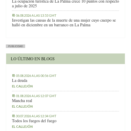
La ocupación turística de La Palma crece 10 puntos con respecto
a julio de 2025
06.08.2026 A LAS 13:53 GMT
Investigan las causas de la muerte de una mujer cuyo cuerpo se
halló en diciembre en un barranco en La Palma
PUBLICIDAD
LO ÚLTIMO EN BLOGS
05.08.2026 A LAS 00:56 GMT
La deuda
EL CALLEJÓN
01.08.2026 A LAS 12:07 GMT
Mancha real
EL CALLEJÓN
30.07.2026 A LAS 12:34 GMT
Todos los fuegos del fuego
EL CALLEJÓN