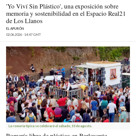
'Yo Viví Sin Plástico', una exposición sobre
memoria y sostenibilidad en el Espacio Real21
de Los Llanos
EL APURÓN
02.06.2026 - 14:47 GMT
La romería típica se celebrará el sábado, 10 de agosto.
Romería libre de plástico en Barlovento