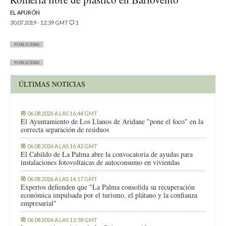
EL APURÓN
30.07.2019 - 12:39 GMT
1
PUBLICIDAD
PUBLICIDAD
ÚLTIMAS NOTICIAS
06.08.2026 A LAS 16:44 GMT
El Ayuntamiento de Los Llanos de Aridane "pone el foco" en la
correcta separación de residuos
06.08.2026 A LAS 16:42 GMT
El Cabildo de La Palma abre la convocatoria de ayudas para
instalaciones fotovoltaicas de autoconsumo en viviendas
06.08.2026 A LAS 14:17 GMT
Expertos defienden que "La Palma consolida su recuperación
económica impulsada por el turismo, el plátano y la confianza
empresarial"
06.08.2026 A LAS 13:58 GMT