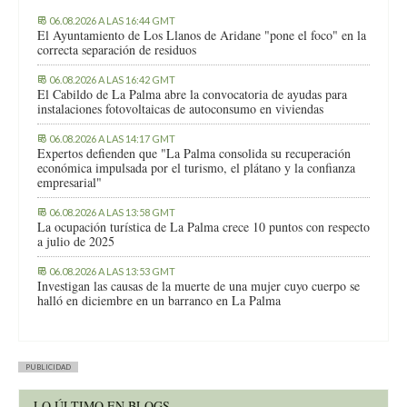
06.08.2026 A LAS 16:44 GMT
El Ayuntamiento de Los Llanos de Aridane "pone el foco" en la
correcta separación de residuos
06.08.2026 A LAS 16:42 GMT
El Cabildo de La Palma abre la convocatoria de ayudas para
instalaciones fotovoltaicas de autoconsumo en viviendas
06.08.2026 A LAS 14:17 GMT
Expertos defienden que "La Palma consolida su recuperación
económica impulsada por el turismo, el plátano y la confianza
empresarial"
06.08.2026 A LAS 13:58 GMT
La ocupación turística de La Palma crece 10 puntos con respecto
a julio de 2025
06.08.2026 A LAS 13:53 GMT
Investigan las causas de la muerte de una mujer cuyo cuerpo se
halló en diciembre en un barranco en La Palma
PUBLICIDAD
LO ÚLTIMO EN BLOGS