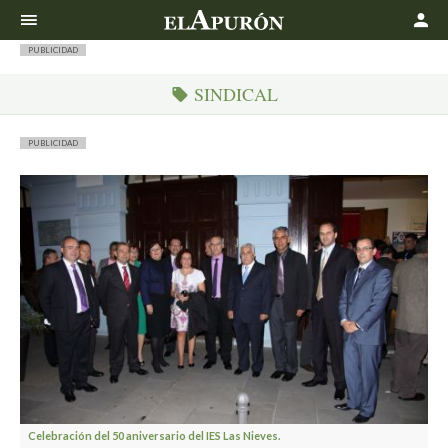
Buscar
PUBLICIDAD
SINDICAL
PUBLICIDAD
Celebración del 50 aniversario del IES Las Nieves.