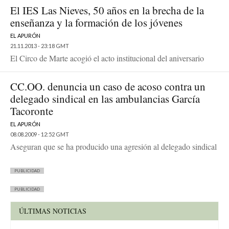
El IES Las Nieves, 50 años en la brecha de la
enseñanza y la formación de los jóvenes
EL APURÓN
21.11.2013 - 23:18 GMT
El Circo de Marte acogió el acto institucional del aniversario
CC.OO. denuncia un caso de acoso contra un
delegado sindical en las ambulancias García
Tacoronte
EL APURÓN
08.08.2009 - 12:52 GMT
Aseguran que se ha producido una agresión al delegado sindical
PUBLICIDAD
PUBLICIDAD
ÚLTIMAS NOTICIAS