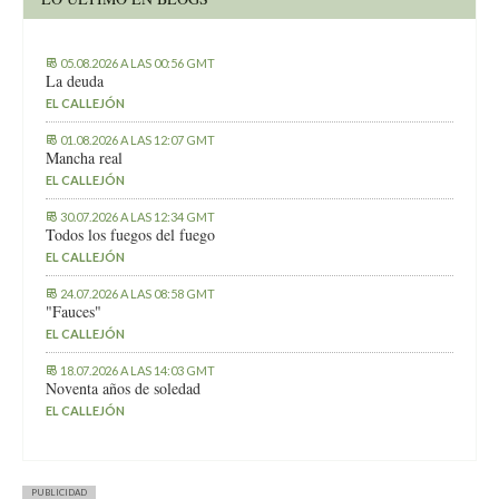
05.08.2026 A LAS 00:56 GMT
La deuda
EL CALLEJÓN
01.08.2026 A LAS 12:07 GMT
Mancha real
EL CALLEJÓN
30.07.2026 A LAS 12:34 GMT
Todos los fuegos del fuego
EL CALLEJÓN
24.07.2026 A LAS 08:58 GMT
"Fauces"
EL CALLEJÓN
18.07.2026 A LAS 14:03 GMT
Noventa años de soledad
EL CALLEJÓN
PUBLICIDAD