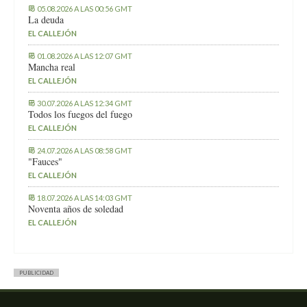
05.08.2026 A LAS 00:56 GMT
La deuda
EL CALLEJÓN
01.08.2026 A LAS 12:07 GMT
Mancha real
EL CALLEJÓN
30.07.2026 A LAS 12:34 GMT
Todos los fuegos del fuego
EL CALLEJÓN
24.07.2026 A LAS 08:58 GMT
"Fauces"
EL CALLEJÓN
18.07.2026 A LAS 14:03 GMT
Noventa años de soledad
EL CALLEJÓN
PUBLICIDAD