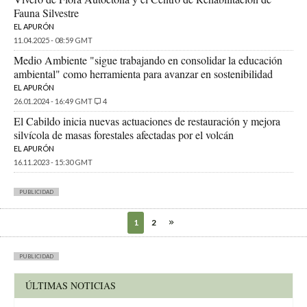
Fauna Silvestre
EL APURÓN
11.04.2025 - 08:59 GMT
Medio Ambiente "sigue trabajando en consolidar la educación
ambiental" como herramienta para avanzar en sostenibilidad
EL APURÓN
26.01.2024 - 16:49 GMT
4
El Cabildo inicia nuevas actuaciones de restauración y mejora
silvícola de masas forestales afectadas por el volcán
EL APURÓN
16.11.2023 - 15:30 GMT
PUBLICIDAD
1
2
PUBLICIDAD
ÚLTIMAS NOTICIAS