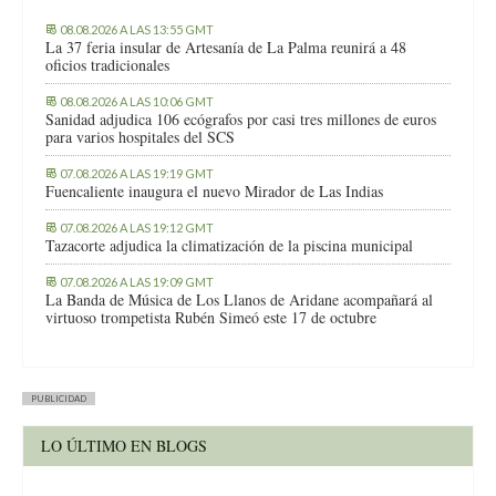
08.08.2026 A LAS 13:55 GMT
La 37 feria insular de Artesanía de La Palma reunirá a 48
oficios tradicionales
08.08.2026 A LAS 10:06 GMT
Sanidad adjudica 106 ecógrafos por casi tres millones de euros
para varios hospitales del SCS
07.08.2026 A LAS 19:19 GMT
Fuencaliente inaugura el nuevo Mirador de Las Indias
07.08.2026 A LAS 19:12 GMT
Tazacorte adjudica la climatización de la piscina municipal
07.08.2026 A LAS 19:09 GMT
La Banda de Música de Los Llanos de Aridane acompañará al
virtuoso trompetista Rubén Simeó este 17 de octubre
PUBLICIDAD
LO ÚLTIMO EN BLOGS