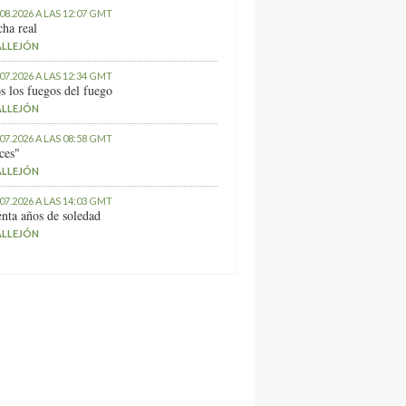
.08.2026 A LAS 12:07 GMT
ha real
ALLEJÓN
.07.2026 A LAS 12:34 GMT
s los fuegos del fuego
ALLEJÓN
.07.2026 A LAS 08:58 GMT
ces"
ALLEJÓN
.07.2026 A LAS 14:03 GMT
nta años de soledad
ALLEJÓN