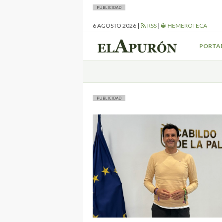
PUBLICIDAD
6 AGOSTO 2026
|
RSS
|
HEMEROTECA
PORTA
PUBLICIDAD