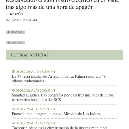
tras algo más de una hora de apagón
EL APURÓN
09.10.2017 - 23:33 GMT
PUBLICIDAD
PUBLICIDAD
ÚLTIMAS NOTICIAS
08.08.2026 A LAS 13:55 GMT
La 37 feria insular de Artesanía de La Palma reunirá a 48
oficios tradicionales
08.08.2026 A LAS 10:06 GMT
Sanidad adjudica 106 ecógrafos por casi tres millones de euros
para varios hospitales del SCS
07.08.2026 A LAS 19:19 GMT
Fuencaliente inaugura el nuevo Mirador de Las Indias
07.08.2026 A LAS 19:12 GMT
Tazacorte adjudica la climatización de la piscina municipal