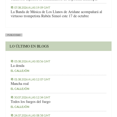
07.08.2026 A LAS 19:09 GMT
La Banda de Música de Los Llanos de Aridane acompañará al
virtuoso trompetista Rubén Simeó este 17 de octubre
PUBLICIDAD
LO ÚLTIMO EN BLOGS
05.08.2026 A LAS 00:56 GMT
La deuda
EL CALLEJÓN
01.08.2026 A LAS 12:07 GMT
Mancha real
EL CALLEJÓN
30.07.2026 A LAS 12:34 GMT
Todos los fuegos del fuego
EL CALLEJÓN
24.07.2026 A LAS 08:58 GMT