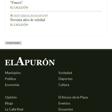
"Fauces"
EL CALLEJÓN
18.07.2026 A LAS 14:03 GMT
Noventa años de soledad
EL CALLEJÓN
PUBLICIDAD
Municipios
Sociedad
Política
Deportes
Economía
Cultura
Opinión
El Kiosco de la Plaza
Blogs
Eventos
La Calle Real
Encuestas