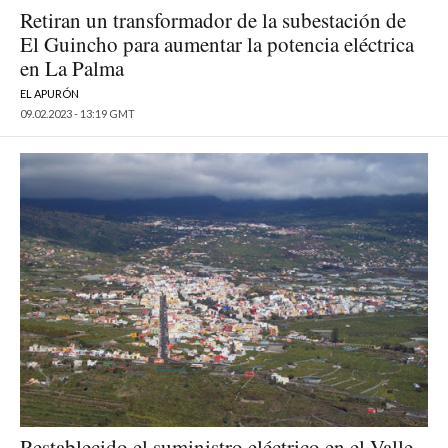
Retiran un transformador de la subestación de
El Guincho para aumentar la potencia eléctrica
en La Palma
EL APURÓN
09.02.2023 - 13:19 GMT
Restablecido el suministro eléctrico en el Valle