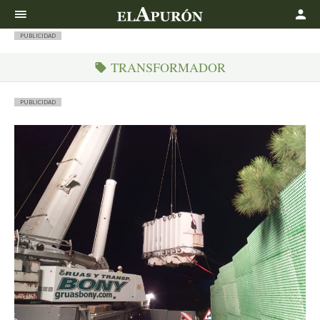
Buscar
PUBLICIDAD
TRANSFORMADOR
PUBLICIDAD