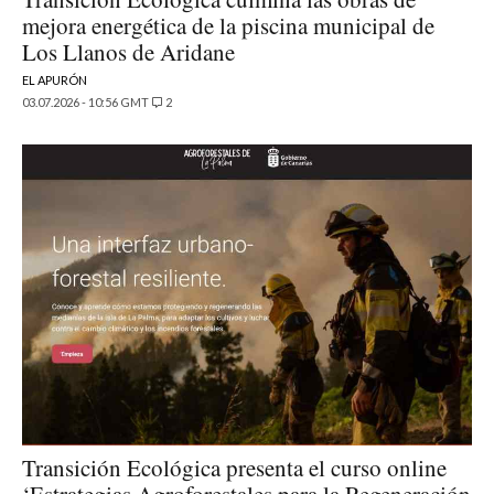
mejora energética de la piscina municipal de
Los Llanos de Aridane
EL APURÓN
03.07.2026 - 10:56 GMT
2
Transición Ecológica presenta el curso online