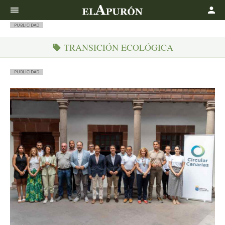
Buscar
PUBLICIDAD
TRANSICIÓN ECOLÓGICA
PUBLICIDAD