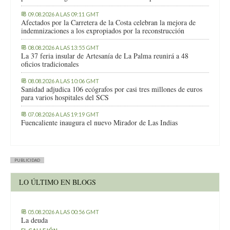
09.08.2026 A LAS 09:11 GMT
Afectados por la Carretera de la Costa celebran la mejora de
indemnizaciones a los expropiados por la reconstrucción
08.08.2026 A LAS 13:55 GMT
La 37 feria insular de Artesanía de La Palma reunirá a 48
oficios tradicionales
08.08.2026 A LAS 10:06 GMT
Sanidad adjudica 106 ecógrafos por casi tres millones de euros
para varios hospitales del SCS
07.08.2026 A LAS 19:19 GMT
Fuencaliente inaugura el nuevo Mirador de Las Indias
PUBLICIDAD
LO ÚLTIMO EN BLOGS
05.08.2026 A LAS 00:56 GMT
La deuda