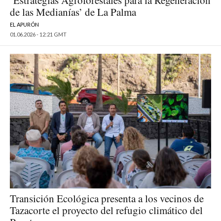
‘Estrategias Agroforestales para la Regeneración
de las Medianías’ de La Palma
EL APURÓN
01.06.2026 - 12:21 GMT
Transición Ecológica presenta a los vecinos de
Tazacorte el proyecto del refugio climático del