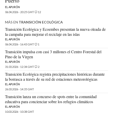
Puerto
EL APURÓN
06.04.2026 - 20:25 GMT
12
MÁS EN
TRANSICIÓN ECOLÓGICA
Transición Ecológica y Ecoembes presentan la nueva oleada de
la campaña para mejorar el reciclaje en las islas
EL APURÓN
06.04.2026 - 16:43 GMT
1
Transición impulsa con casi 3 millones el Centro Forestal del
Pino de la Virgen
EL APURÓN
31.03.2026 - 12:34 GMT
2
Transición Ecológica registra precipitaciones históricas durante
la borrasca a través de su red de estaciones meteorológicas
EL APURÓN
26.03.2026 - 14:35 GMT
Transición lanza un concurso de spots entre la comunidad
educativa para concienciar sobre los refugios climáticos
EL APURÓN
10.03.2026 - 10:38 GMT