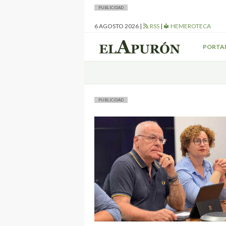
PUBLICIDAD
6 AGOSTO 2026
|
RSS
|
HEMEROTECA
PORTA
PUBLICIDAD