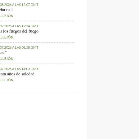
.08.2026 A LAS 12:07 GMT
ha real
ALLEJÓN
.07.2026 A LAS 12:34 GMT
s los fuegos del fuego
ALLEJÓN
.07.2026 A LAS 08:58 GMT
ces"
ALLEJÓN
.07.2026 A LAS 14:03 GMT
nta años de soledad
ALLEJÓN