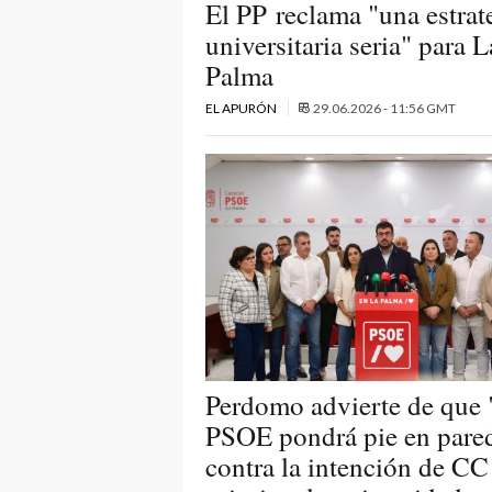
El PP reclama "una estrat
universitaria seria" para L
Palma
EL APURÓN
29.06.2026 - 11:56 GMT
Perdomo advierte de que 
PSOE pondrá pie en pare
contra la intención de CC