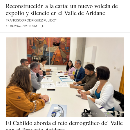
Reconstrucción a la carta: un nuevo volcán de
expolio y silencio en el Valle de Aridane
FRANCISCO RODRÍGUEZ PULIDO*
18.04.2026 - 22:38 GMT
3
El Cabildo aborda el reto demográfico del Valle
con el Proyecto Aridane