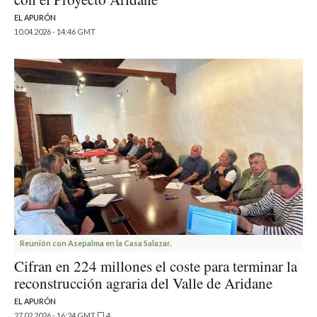
EL APURÓN
10.04.2026 - 14:46 GMT
Reunión con Asepalma en la Casa Salazar.
Cifran en 224 millones el coste para terminar la
reconstrucción agraria del Valle de Aridane
EL APURÓN
27.02.2026 - 16:24 GMT
4