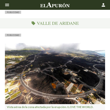
Buscar
PUBLICIDAD
VALLE DE ARIDANE
PUBLICIDAD
Vista aérea de la zona afectada por la erupción. I LOVE THE WORLD.