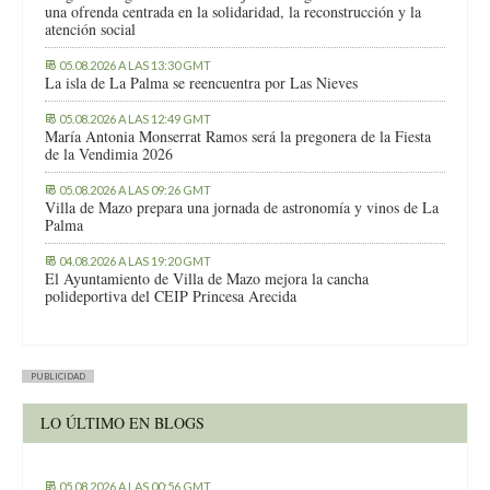
una ofrenda centrada en la solidaridad, la reconstrucción y la
atención social
05.08.2026 A LAS 13:30 GMT
La isla de La Palma se reencuentra por Las Nieves
05.08.2026 A LAS 12:49 GMT
María Antonia Monserrat Ramos será la pregonera de la Fiesta
de la Vendimia 2026
05.08.2026 A LAS 09:26 GMT
Villa de Mazo prepara una jornada de astronomía y vinos de La
Palma
04.08.2026 A LAS 19:20 GMT
El Ayuntamiento de Villa de Mazo mejora la cancha
polideportiva del CEIP Princesa Arecida
PUBLICIDAD
LO ÚLTIMO EN BLOGS
05.08.2026 A LAS 00:56 GMT