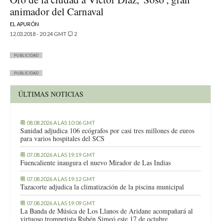
animador del Carnaval
EL APURÓN
12.03.2018 - 20:24 GMT
2
PUBLICIDAD
PUBLICIDAD
ÚLTIMAS NOTICIAS
08.08.2026 A LAS 10:06 GMT
Sanidad adjudica 106 ecógrafos por casi tres millones de euros
para varios hospitales del SCS
07.08.2026 A LAS 19:19 GMT
Fuencaliente inaugura el nuevo Mirador de Las Indias
07.08.2026 A LAS 19:12 GMT
Tazacorte adjudica la climatización de la piscina municipal
07.08.2026 A LAS 19:09 GMT
La Banda de Música de Los Llanos de Aridane acompañará al
virtuoso trompetista Rubén Simeó este 17 de octubre