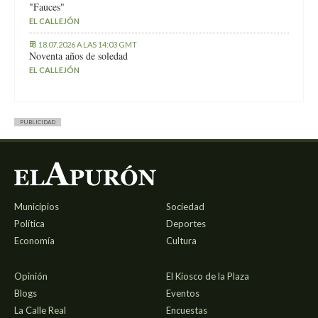
"Fauces"
EL CALLEJÓN
18.07.2026 A LAS 14:03 GMT
Noventa años de soledad
EL CALLEJÓN
PUBLICIDAD
Municipios
Sociedad
Política
Deportes
Economía
Cultura
Opinión
El Kiosco de la Plaza
Blogs
Eventos
La Calle Real
Encuestas