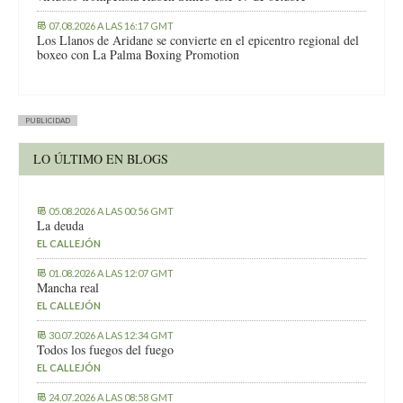
07.08.2026 A LAS 16:17 GMT
Los Llanos de Aridane se convierte en el epicentro regional del
boxeo con La Palma Boxing Promotion
PUBLICIDAD
LO ÚLTIMO EN BLOGS
05.08.2026 A LAS 00:56 GMT
La deuda
EL CALLEJÓN
01.08.2026 A LAS 12:07 GMT
Mancha real
EL CALLEJÓN
30.07.2026 A LAS 12:34 GMT
Todos los fuegos del fuego
EL CALLEJÓN
24.07.2026 A LAS 08:58 GMT