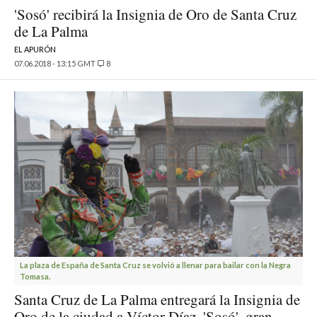
'Sosó' recibirá la Insignia de Oro de Santa Cruz
de La Palma
EL APURÓN
07.06.2018 - 13:15 GMT
8
La plaza de España de Santa Cruz se volvió a llenar para bailar con la Negra
Tomasa.
Santa Cruz de La Palma entregará la Insignia de
Oro de la ciudad a Víctor Díaz, 'Sosó', gran