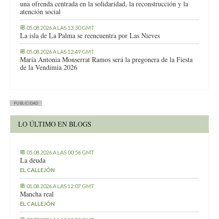
una ofrenda centrada en la solidaridad, la reconstrucción y la
atención social
05.08.2026 A LAS 13:30 GMT
La isla de La Palma se reencuentra por Las Nieves
05.08.2026 A LAS 12:49 GMT
María Antonia Monserrat Ramos será la pregonera de la Fiesta
de la Vendimia 2026
PUBLICIDAD
LO ÚLTIMO EN BLOGS
05.08.2026 A LAS 00:56 GMT
La deuda
EL CALLEJÓN
01.08.2026 A LAS 12:07 GMT
Mancha real
EL CALLEJÓN