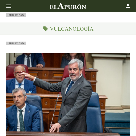
Buscar
PUBLICIDAD
VULCANOLOGÍA
PUBLICIDAD