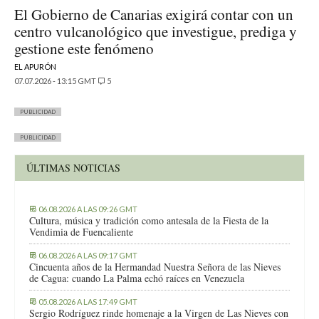
El Gobierno de Canarias exigirá contar con un
centro vulcanológico que investigue, prediga y
gestione este fenómeno
EL APURÓN
07.07.2026 - 13:15 GMT
5
PUBLICIDAD
PUBLICIDAD
ÚLTIMAS NOTICIAS
06.08.2026 A LAS 09:26 GMT
Cultura, música y tradición como antesala de la Fiesta de la
Vendimia de Fuencaliente
06.08.2026 A LAS 09:17 GMT
Cincuenta años de la Hermandad Nuestra Señora de las Nieves
de Cagua: cuando La Palma echó raíces en Venezuela
05.08.2026 A LAS 17:49 GMT
Sergio Rodríguez rinde homenaje a la Virgen de Las Nieves con