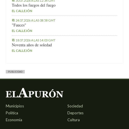
30.07.2026 A LAS 12:34 GMT
Todos los fuegos del fuego
EL CALLEJÓN
24.07.2026 A LAS 08:58 GMT
"Fauces"
EL CALLEJÓN
18.07.2026 A LAS 14:03 GMT
Noventa años de soledad
EL CALLEJÓN
PUBLICIDAD
Municipios
Sociedad
Política
Deportes
Economía
Cultura