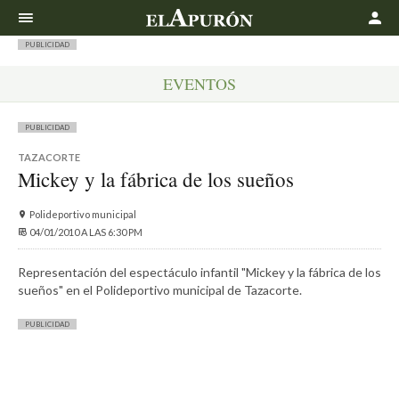
Buscar
PUBLICIDAD
EVENTOS
PUBLICIDAD
TAZACORTE
Mickey y la fábrica de los sueños
Polideportivo municipal
04/01/2010 A LAS 6:30 PM
Representación del espectáculo infantil "Mickey y la fábrica de los
sueños" en el Polideportivo municipal de Tazacorte.
PUBLICIDAD