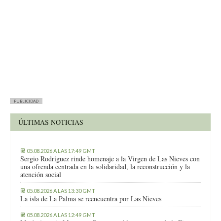
PUBLICIDAD
ÚLTIMAS NOTICIAS
05.08.2026 A LAS 17:49 GMT
Sergio Rodríguez rinde homenaje a la Virgen de Las Nieves con
una ofrenda centrada en la solidaridad, la reconstrucción y la
atención social
05.08.2026 A LAS 13:30 GMT
La isla de La Palma se reencuentra por Las Nieves
05.08.2026 A LAS 12:49 GMT