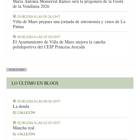
María Antonia Monserrat Ramos será la pregonera de la Fiesta
de la Vendimia 2026
05.08.2026 A LAS 09:26 GMT
Villa de Mazo prepara una jornada de astronomía y vinos de La
Palma
04.08.2026 A LAS 19:20 GMT
El Ayuntamiento de Villa de Mazo mejora la cancha
polideportiva del CEIP Princesa Arecida
PUBLICIDAD
LO ÚLTIMO EN BLOGS
05.08.2026 A LAS 00:56 GMT
La deuda
EL CALLEJÓN
01.08.2026 A LAS 12:07 GMT
Mancha real
EL CALLEJÓN