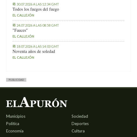
30.07.2026 A LAS 12:34 GMT
Todos los fuegos del fuego
EL CALLEJÓN
24.07.2026 A LAS 08:58 GMT
"Fauces"
EL CALLEJÓN
18.07.2026 A LAS 14:03 GMT
Noventa años de soledad
EL CALLEJÓN
PUBLICIDAD
Municipios
Sociedad
Política
Deportes
Economía
Cultura