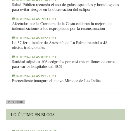
Salud Pública recuerda el uso de gafas especiales y homologadas
para evitar riesgos en la observación del eclipse
09.08.2026 A LAS 09:11 GMT
Afectados por la Carretera de la Costa celebran la mejora de
indemnizaciones a los expropiados por la reconstrucción
08.08.2026 A LAS 13:55 GMT
La 37 feria insular de Artesanía de La Palma reunirá a 48
oficios tradicionales
08.08.2026 A LAS 10:06 GMT
Sanidad adjudica 106 ecógrafos por casi tres millones de euros
para varios hospitales del SCS
07.08.2026 A LAS 19:19 GMT
Fuencaliente inaugura el nuevo Mirador de Las Indias
PUBLICIDAD
LO ÚLTIMO EN BLOGS