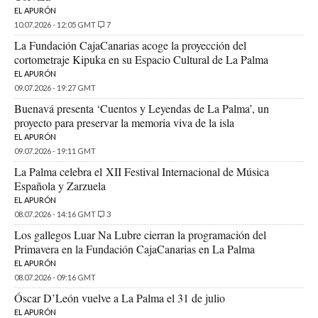
EL APURÓN
10.07.2026 - 12:05 GMT
7
La Fundación CajaCanarias acoge la proyección del
cortometraje Kipuka en su Espacio Cultural de La Palma
EL APURÓN
09.07.2026 - 19:27 GMT
Buenavá presenta ‘Cuentos y Leyendas de La Palma’, un
proyecto para preservar la memoria viva de la isla
EL APURÓN
09.07.2026 - 19:11 GMT
La Palma celebra el XII Festival Internacional de Música
Española y Zarzuela
EL APURÓN
08.07.2026 - 14:16 GMT
3
Los gallegos Luar Na Lubre cierran la programación del
Primavera en la Fundación CajaCanarias en La Palma
EL APURÓN
08.07.2026 - 09:16 GMT
Óscar D’León vuelve a La Palma el 31 de julio
EL APURÓN