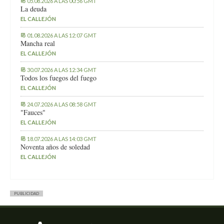
05.08.2026 A LAS 00:56 GMT
La deuda
EL CALLEJÓN
01.08.2026 A LAS 12:07 GMT
Mancha real
EL CALLEJÓN
30.07.2026 A LAS 12:34 GMT
Todos los fuegos del fuego
EL CALLEJÓN
24.07.2026 A LAS 08:58 GMT
"Fauces"
EL CALLEJÓN
18.07.2026 A LAS 14:03 GMT
Noventa años de soledad
EL CALLEJÓN
PUBLICIDAD