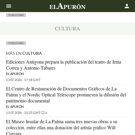
Buscar
PUBLICIDAD
CULTURA
PUBLICIDAD
MÁS EN
CULTURA
Ediciones Antígona prepara la publicación del teatro de Irma
Correa y Antonio Tabares
EL APURÓN
13.07.2026 - 17:18 GMT
El Centro de Restauración de Documentos Gráficos de La
Palma y el Nordic Optical Telescope promueven la difusión del
patrimonio documental
EL APURÓN
13.07.2026 - 10:25 GMT
6
El Museo Insular de La Palma suma tres nuevas obras a su
colección, entre ellas una donación del artista gráfico Will
Corvara