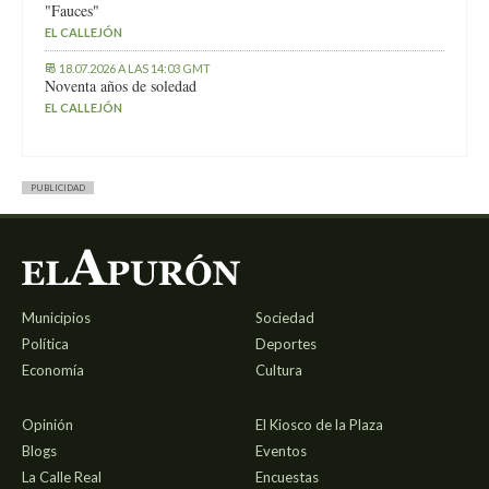
"Fauces"
EL CALLEJÓN
18.07.2026 A LAS 14:03 GMT
Noventa años de soledad
EL CALLEJÓN
PUBLICIDAD
Municipios
Sociedad
Política
Deportes
Economía
Cultura
Opinión
El Kiosco de la Plaza
Blogs
Eventos
La Calle Real
Encuestas