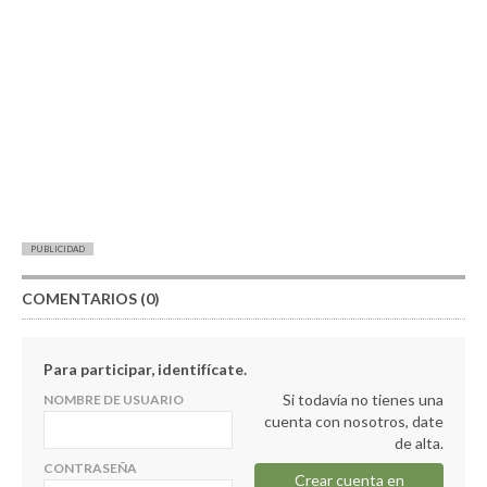
PUBLICIDAD
COMENTARIOS (0)
Para participar, identifícate.
Si todavía no tienes una
NOMBRE DE USUARIO
cuenta con nosotros, date
de alta.
CONTRASEÑA
Crear cuenta en