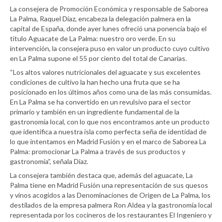
La consejera de Promoción Económica y responsable de Saborea
La Palma, Raquel Díaz, encabeza la delegación palmera en la
capital de España, donde ayer lunes ofreció una ponencia bajo el
título Aguacate de La Palma: nuestro oro verde. En su
intervención, la consejera puso en valor un producto cuyo cultivo
en La Palma supone el 55 por ciento del total de Canarias.
“Los altos valores nutricionales del aguacate y sus excelentes
condiciones de cultivo la han hecho una fruta que se ha
posicionado en los últimos años como una de las más consumidas.
En La Palma se ha convertido en un revulsivo para el sector
primario y también en un ingrediente fundamental de la
gastronomía local, con lo que nos encontramos ante un producto
que identifica a nuestra isla como perfecta seña de identidad de
lo que intentamos en Madrid Fusión y en el marco de Saborea La
Palma: promocionar La Palma a través de sus productos y
gastronomía”, señala Díaz.
La consejera también destaca que, además del aguacate, La
Palma tiene en Madrid Fusión una representación de sus quesos
y vinos acogidos a las Denominaciones de Origen de La Palma, los
destilados de la empresa palmera Ron Aldea y la gastronomía local
representada por los cocineros de los restaurantes El Ingeniero y