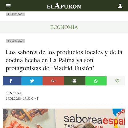
Buscar
PUBLICIDAD
ECONOMÍA
PUBLICIDAD
Los sabores de los productos locales y de la
cocina hecha en La Palma ya son
protagonistas de ‘Madrid Fusión’
EL APURÓN
14.01.2020 - 17:53 GMT