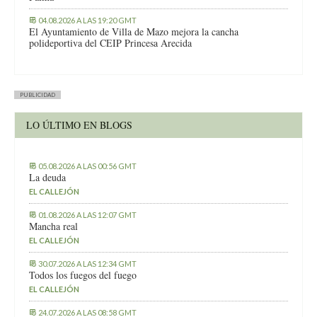
04.08.2026 A LAS 19:20 GMT
El Ayuntamiento de Villa de Mazo mejora la cancha
polideportiva del CEIP Princesa Arecida
PUBLICIDAD
LO ÚLTIMO EN BLOGS
05.08.2026 A LAS 00:56 GMT
La deuda
EL CALLEJÓN
01.08.2026 A LAS 12:07 GMT
Mancha real
EL CALLEJÓN
30.07.2026 A LAS 12:34 GMT
Todos los fuegos del fuego
EL CALLEJÓN
24.07.2026 A LAS 08:58 GMT