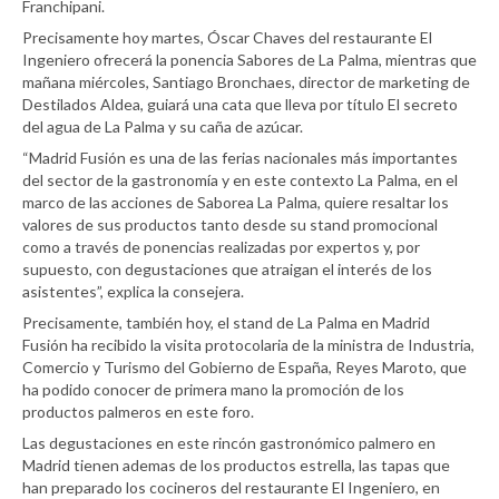
Franchipani.
Precisamente hoy martes, Óscar Chaves del restaurante El
Ingeniero ofrecerá la ponencia Sabores de La Palma, mientras que
mañana miércoles, Santiago Bronchaes, director de marketing de
Destilados Aldea, guiará una cata que lleva por título El secreto
del agua de La Palma y su caña de azúcar.
“Madrid Fusión es una de las ferias nacionales más importantes
del sector de la gastronomía y en este contexto La Palma, en el
marco de las acciones de Saborea La Palma, quiere resaltar los
valores de sus productos tanto desde su stand promocional
como a través de ponencias realizadas por expertos y, por
supuesto, con degustaciones que atraigan el interés de los
asistentes”, explica la consejera.
Precisamente, también hoy, el stand de La Palma en Madrid
Fusión ha recibido la visita protocolaria de la ministra de Industria,
Comercio y Turismo del Gobierno de España, Reyes Maroto, que
ha podido conocer de primera mano la promoción de los
productos palmeros en este foro.
Las degustaciones en este rincón gastronómico palmero en
Madrid tienen ademas de los productos estrella, las tapas que
han preparado los cocineros del restaurante El Ingeniero, en