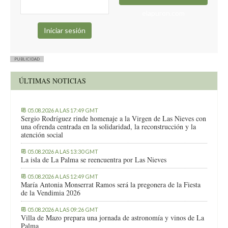
elapuron.com
PUBLICIDAD
ÚLTIMAS NOTICIAS
05.08.2026 A LAS 17:49 GMT
Sergio Rodríguez rinde homenaje a la Virgen de Las Nieves con
una ofrenda centrada en la solidaridad, la reconstrucción y la
atención social
05.08.2026 A LAS 13:30 GMT
La isla de La Palma se reencuentra por Las Nieves
05.08.2026 A LAS 12:49 GMT
María Antonia Monserrat Ramos será la pregonera de la Fiesta
de la Vendimia 2026
05.08.2026 A LAS 09:26 GMT
Villa de Mazo prepara una jornada de astronomía y vinos de La
Palma