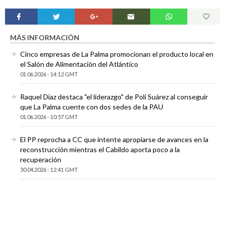
MÁS INFORMACIÓN
Cinco empresas de La Palma promocionan el producto local en
el Salón de Alimentación del Atlántico
01.06.2026 - 14:12 GMT
Raquel Díaz destaca "el liderazgo" de Poli Suárez al conseguir
que La Palma cuente con dos sedes de la PAU
01.06.2026 - 10:57 GMT
El PP reprocha a CC que intente apropiarse de avances en la
reconstrucción mientras el Cabildo aporta poco a la
recuperación
30.04.2026 - 12:41 GMT