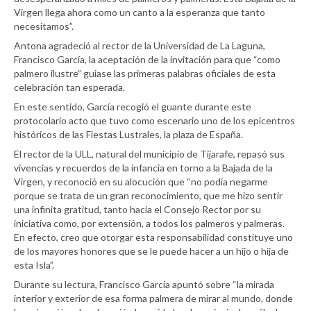
Virgen llega ahora como un canto a la esperanza que tanto
necesitamos”.
Antona agradeció al rector de la Universidad de La Laguna,
Francisco García, la aceptación de la invitación para que “como
palmero ilustre” guiase las primeras palabras oficiales de esta
celebración tan esperada.
En este sentido, García recogió el guante durante este
protocolario acto que tuvo como escenario uno de los epicentros
históricos de las Fiestas Lustrales, la plaza de España.
El rector de la ULL, natural del municipio de Tijarafe, repasó sus
vivencias y recuerdos de la infancia en torno a la Bajada de la
Virgen, y reconoció en su alocución que “no podía negarme
porque se trata de un gran reconocimiento, que me hizo sentir
una infinita gratitud, tanto hacia el Consejo Rector por su
iniciativa como, por extensión, a todos los palmeros y palmeras.
En efecto, creo que otorgar esta responsabilidad constituye uno
de los mayores honores que se le puede hacer a un hijo o hija de
esta Isla”.
Durante su lectura, Francisco García apuntó sobre “la mirada
interior y exterior de esa forma palmera de mirar al mundo, donde