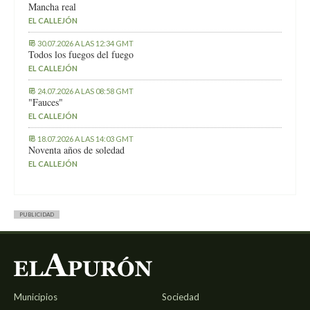
Mancha real
EL CALLEJÓN
30.07.2026 A LAS 12:34 GMT
Todos los fuegos del fuego
EL CALLEJÓN
24.07.2026 A LAS 08:58 GMT
"Fauces"
EL CALLEJÓN
18.07.2026 A LAS 14:03 GMT
Noventa años de soledad
EL CALLEJÓN
PUBLICIDAD
Municipios
Sociedad