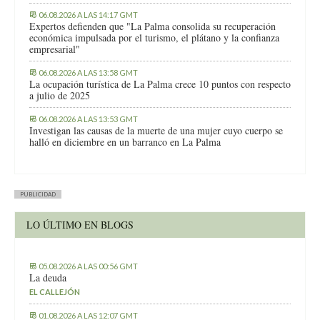
06.08.2026 A LAS 14:17 GMT
Expertos defienden que "La Palma consolida su recuperación
económica impulsada por el turismo, el plátano y la confianza
empresarial"
06.08.2026 A LAS 13:58 GMT
La ocupación turística de La Palma crece 10 puntos con respecto
a julio de 2025
06.08.2026 A LAS 13:53 GMT
Investigan las causas de la muerte de una mujer cuyo cuerpo se
halló en diciembre en un barranco en La Palma
PUBLICIDAD
LO ÚLTIMO EN BLOGS
05.08.2026 A LAS 00:56 GMT
La deuda
EL CALLEJÓN
01.08.2026 A LAS 12:07 GMT