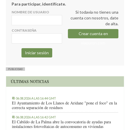
Para participar, identifícate.
Si todavía no tienes una
NOMBRE DE USUARIO
cuenta con nosotros, date
de alta.
CONTRASEÑA
Crear cuenta en
elapuron.com
PUBLICIDAD
ÚLTIMAS NOTICIAS
06.08.2026 A LAS 16:44 GMT
El Ayuntamiento de Los Llanos de Aridane "pone el foco" en la
correcta separación de residuos
06.08.2026 A LAS 16:42 GMT
El Cabildo de La Palma abre la convocatoria de ayudas para
instalaciones fotovoltaicas de autoconsumo en viviendas