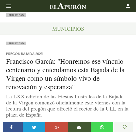
Buscar
PUBLICIDAD
MUNICIPIOS
PUBLICIDAD
PREGÓN BAJADA 2025
Francisco García: "Honremos ese vínculo
centenario y entendamos esta Bajada de la
Virgen como un símbolo vivo de
renovación y esperanza"
La LXX edición de las Fiestas Lustrales de la Bajada
de la Virgen comenzó oficialmente este viernes con la
lectura del pregón que ofreció el rector de la ULL en la
plaza de España