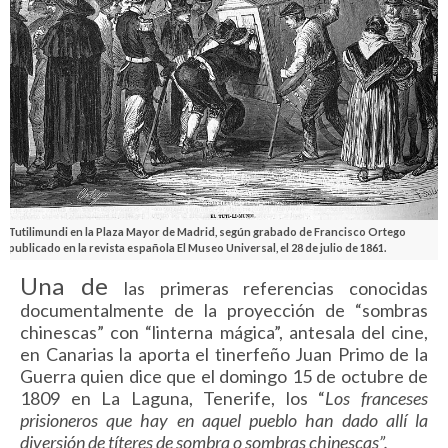
Tutilimundi en la Plaza Mayor de Madrid, según grabado de Francisco Ortego
publicado en la revista española El Museo Universal, el 28 de julio de 1861.
Una de
las primeras referencias conocidas
documentalmente de la proyección de “sombras
chinescas” con “linterna mágica”, antesala del cine,
en Canarias la aporta el tinerfeño Juan Primo de la
Guerra quien dice que el domingo 15 de octubre de
1809 en La Laguna, Tenerife, los “
Los franceses
prisioneros que hay en aquel pueblo han dado allí la
diversión de títeres de sombra o sombras chinescas”.