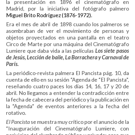
la presentación en 1896 el cinematógrafo en
Madrid, por la iniciativa del fotógrafo palmero
Miguel Brito Rodríguez (1876-1972).
Era el mes de abril de 1898 cuando los palmeros se
asombraban de ver el movimiento de personas y
objetos proyectados en una pantalla en el teatro
Circo de Marte por una máquina del Cinematógrafo
Lumiere que daba vida a las películas
Los siete pasos
de Jesús, Lección de baile, La Borrachera y Carnaval de
París.
La periódico-revista palmera El Pancista pág. 10, da
cuenta de ello en su sesión “Agenda de “El Pancista”,
reseñando cuatro paces los días 14, 16, 17 y 20 de
abril. No llegamos a entender la contradicción entre
la fecha de cabecera del periódico y la publicación en
la “Agenda” de eventos anteriores a la fecha del
rotativo.
El Pancista
se muestra muy crítico por el anuncio de la
“Inauguración del Cinematógrafo Lumiere, con