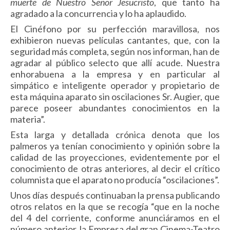
muerte de Nuestro Señor Jesucristo
, que tanto ha
agradado a la concurrencia y lo ha aplaudido.
El Cinéfono por su perfección maravillosa, nos
exhibieron nuevas películas cantantes, que, con la
seguridad más completa, según nos informan, han de
agradar al público selecto que allí acude. Nuestra
enhorabuena a la empresa y en particular al
simpático e inteligente operador y propietario de
esta máquina aparato sin oscilaciones Sr. Augier, que
parece poseer abundantes conocimien­tos en la
materia”.
Esta larga y detallada crónica denota que los
palmeros ya tenían conocimiento y opinión sobre la
calidad de las proyeccio­nes, evidentemente por el
conocimiento de otras anteriores, al decir el crítico
columnista que el aparato no producía “oscila­ciones”.
Unos días después continuaban la prensa publicando
otros relatos en la que se recogía “que
en la noche
del 4 del corrien­te, conforme anunciáramos en el
número anterior, la Empresa del gran Cinema-Teatro