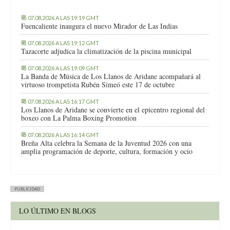
07.08.2026 A LAS 19:19 GMT
Fuencaliente inaugura el nuevo Mirador de Las Indias
07.08.2026 A LAS 19:12 GMT
Tazacorte adjudica la climatización de la piscina municipal
07.08.2026 A LAS 19:09 GMT
La Banda de Música de Los Llanos de Aridane acompañará al
virtuoso trompetista Rubén Simeó este 17 de octubre
07.08.2026 A LAS 16:17 GMT
Los Llanos de Aridane se convierte en el epicentro regional del
boxeo con La Palma Boxing Promotion
07.08.2026 A LAS 16:14 GMT
Breña Alta celebra la Semana de la Juventud 2026 con una
amplia programación de deporte, cultura, formación y ocio
PUBLICIDAD
LO ÚLTIMO EN BLOGS