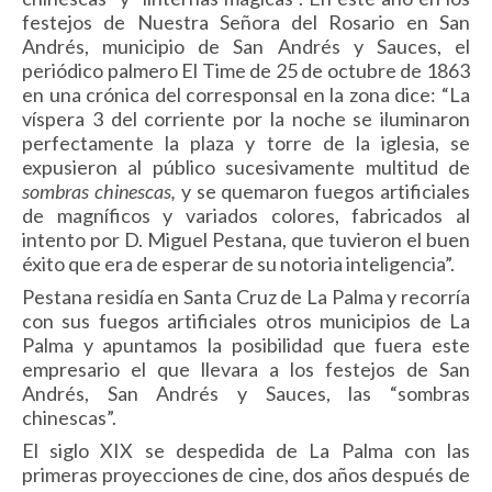
festejos de Nuestra Señora del Rosario en San
Andrés, municipio de San Andrés y Sauces, el
periódico palmero El Time de 25 de octubre de 1863
en una crónica del corresponsal en la zona dice: “La
víspera 3 del corriente por la noche se iluminaron
perfectamente la plaza y torre de la iglesia, se
expusieron al público sucesivamente multitud de
sombras chinescas,
y se quemaron fuegos artificiales
de magníficos y variados colores, fabricados al
intento por D. Miguel Pestana, que tuvieron el buen
éxito que era de esperar de su notoria inteligencia”.
Pestana residía en Santa Cruz de La Palma y recorría
con sus fuegos artificiales otros municipios de La
Palma y apuntamos la posibilidad que fuera este
empresario el que llevara a los festejos de San
Andrés, San Andrés y Sauces, las “sombras
chinescas”.
El siglo XIX se despedida de La Palma con las
primeras proyecciones de cine, dos años después de