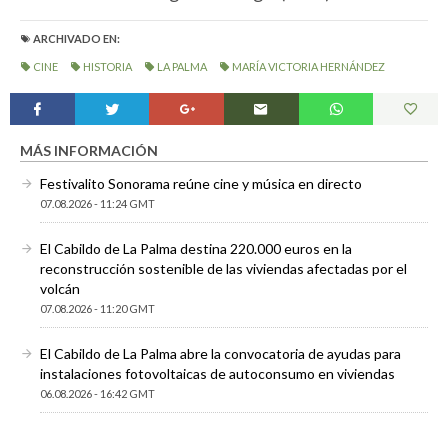
ARCHIVADO EN:
CINE
HISTORIA
LA PALMA
MARÍA VICTORIA HERNÁNDEZ
MÁS INFORMACIÓN
Festivalito Sonorama reúne cine y música en directo
07.08.2026 - 11:24 GMT
El Cabildo de La Palma destina 220.000 euros en la
reconstrucción sostenible de las viviendas afectadas por el
volcán
07.08.2026 - 11:20 GMT
El Cabildo de La Palma abre la convocatoria de ayudas para
instalaciones fotovoltaicas de autoconsumo en viviendas
06.08.2026 - 16:42 GMT