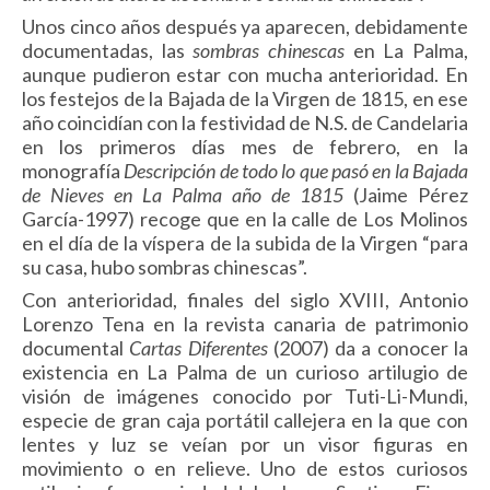
Unos cinco años después ya aparecen, debidamente
documentadas, las
sombras chinescas
en La Palma,
aunque pudieron estar con mucha anterioridad. En
los festejos de la Bajada de la Virgen de 1815, en ese
año coincidían con la festividad de N.S. de Candelaria
en los primeros días mes de febrero, en la
monografía
Descripción de todo lo que pasó en la Bajada
de Nieves en La Palma año de 1815
(Jaime Pérez
García-1997) recoge que en la calle de Los Molinos
en el día de la víspera de la subida de la Virgen “para
su casa, hubo sombras chinescas”.
Con anterioridad, finales del siglo XVIII, Antonio
Lorenzo Tena en la revista canaria de patrimonio
documental
Cartas Diferentes
(2007) da a conocer la
existencia en La Palma de un curioso artilugio de
visión de imágenes conocido por Tuti-Li-Mundi,
especie de gran caja portátil callejera en la que con
lentes y luz se veían por un visor figuras en
movimiento o en relieve. Uno de estos curiosos