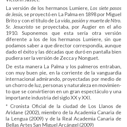
La versión de los hermanos Lumiere,
Los siete pasos
de Jesús,
se proyectó en La Palma en 1898 por Miguel
Brito y con el título de
La vida, pasión y muerte de Ntro.
Sr. Jesucris­to
se proyecta­ba, por Augier en el año
1910. Suponemos que esta sería otra versión
diferente a los de los hermanos Lumiere, sin que
podamos saber a que director correspondía, aunque
dado el éxito y las décadas que duró en pantalla bien
pudiera ser la versión de Zecca y Nonguet.
De esta manera La Palma y los palmeros entraban,
con muy buen pie, en la corriente de la vanguardia
internacional admirando, proyectadas por medio de
un chorro de luz, personas y naturaleza en movimien­
to que se convirtieron en un gran espectáculo y una
importante industria del siglo XX y XXI.
*
Cronista Oficial de la ciudad de Los Llanos de
Aridane (2002), miembro de la Academia Canaria de
la Lengua (2009) y de la Real Academia Canaria de
Bellas Artes San Miguel Arcángel (2009)