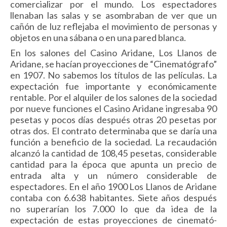
comercializar por el mundo. Los espectadores
llenaban las salas y se asombraban de ver que un
cañón de luz reflejaba el movimiento de personas y
objetos en una sábana o en una pared blanca.
En los salones del Casino Aridane, Los Llanos de
Aridane, se hacían proyecciones de “Cinematógrafo”
en 1907. No sabemos los títulos de las películas. La
expectación fue importante y económicamente
rentable. Por el alquiler de los salones de la sociedad
por nueve funciones el Casino Aridane ingresaba 90
pesetas y pocos días después otras 20 pesetas por
otras dos. El contrato determi­naba que se daría una
función a beneficio de la sociedad. La recaudación
alcanzó la cantidad de 108,45 pesetas, considerable
cantidad para la época que apunta un precio de
entrada alta y un número considerable de
espectadores. En el año 1900 Los Llanos de Aridane
contaba con 6.638 habitan­tes. Siete años después
no superarían los 7.000 lo que da idea de la
expectación de estas proyecciones de cinemató­