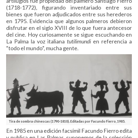
artilugios fue propiedad del palmero Santiago Fierro
(1718-1772), figurando inventariado entre sus
bienes que fueron adjudicados entre sus herederos
en 1795. Evidencia que algunos palmeros debieron
disfrutar en el siglo XVIII de lo que fuera antecesor
del cine. Hoy curiosamente se sigue escuchando en
La Palma la voz italiana
tutilimundi
en referencia a
“todo el mundo”, mucha gente.
Tira de sombra chinescas (1790-1810). Editadas por Facundo Fierro, 1985.
En 1985 en una edición facsímil Facundo Fierro edita
y publica en Las Palmas, suponemos de la colección