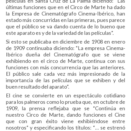
películas en Santa Cruz de La Palma diciendo: “Las
últimas funciones que en el Circo de Marte ha dado
la Empresa de Cinematógrafo Cinema-Ibérico, han
estado más concurridas en las primeras, pues parece
que el público se va dando cuenta de lo bueno que
este aparato es y de la variedad de las películas”.
Si esto se publicaba en diciembre de 1908 en enero
de 1909 continuaba diciendo: “La empresa Cinema-
Ibérico dueña del Cinematógrafo que se viene
exhibiendo en el circo de Marte, continua con sus
funciones con más concurrencia que las anteriores.
El público sale cada vez más impresionado de la
importancia de las películas que se exhiben y del
buen resultado del aparato”.
El cine se convierte en un espectáculo cotidiano
para los palmeros como lo prueba que, en octubre de
1909, la prensa reflejaba que se “Continúa en
nuestro Circo de Marte, dando funciones el Cine
que con gran éxito viene exhibién­dose entre
nosotros” y especifi­cando los títulos: “… se estrenó