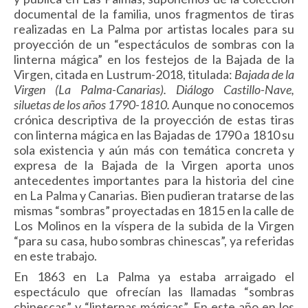
documental de la familia, unos fragmentos de tiras
realizadas en La Palma por artistas locales para su
proyección de un “espectáculos de sombras con la
linterna mágica” en los festejos de la Bajada de la
Virgen, citada en Lustrum-2018, titulada:
Bajada de la
Virgen (La Palma-Canarias). Diálogo Castillo-Nave,
siluetas de los años 1790-1810.
Aunque no conocemos
crónica descriptiva de la proyección de estas tiras
con linterna mágica en las Bajadas de 1790 a 1810 su
sola existencia y aún más con temática concreta y
expresa de la Bajada de la Virgen aporta unos
antecedentes importantes para la historia del cine
en La Palma y Canarias. Bien pudieran tratarse de las
mismas “sombras” proyectadas en 1815 en la calle de
Los Molinos en la víspera de la subida de la Virgen
“para su casa, hubo sombras chinescas”, ya referidas
en este trabajo.
En 1863 en La Palma ya estaba arraigado el
espectáculo que ofrecían las llamadas “sombras
chinescas” y “linternas mágicas”. En este año en los