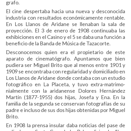
grafo.
El cine despertaba hacia una nueva y desconocida
industria con resultados económicamente rentable.
En Los Llanos de Aridane se llenaban la sala de
proyección. El 3 de enero de 1908 continuaba las
exhibiciones en el Casino y el 5 se daba una función a
beneficio de la Banda de Música de Tazacorte.
Desconocemos quien era el propietario de este
aparato de cinematógrafo. Apuntamos que bien
pudiera ser Miguel Brito que al menos entre 1901 y
1909 se encontraba con regulari­dad y domiciliado en
Los Llanos de Aridane donde contaba con un estudio
fotográfico en La Placeta, y tuvo extra-matrimo­
nialmen­te con la aridanense Dolores Hernández
Martín (1877-1955) dos hijas, Josefa y Ena. En la
familia de la segunda se conservan fotogra­fías de su
padre e incluso de sus dos hijas obtenidas por Miguel
Brito.
En 1908 la prensa insular daba noticias del pase de