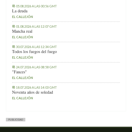
05.08.2026 A LAS 00:56 GMT
La deuda
EL CALLEJÓN
01.08.2026 A LAS 12:07 GMT
Mancha real
EL CALLEJÓN
30.07.2026 A LAS 12:34 GMT
Todos los fuegos del fuego
EL CALLEJÓN
24.07.2026 A LAS 08:58 GMT
"Fauces"
EL CALLEJÓN
18.07.2026 A LAS 14:03 GMT
Noventa años de soledad
EL CALLEJÓN
PUBLICIDAD