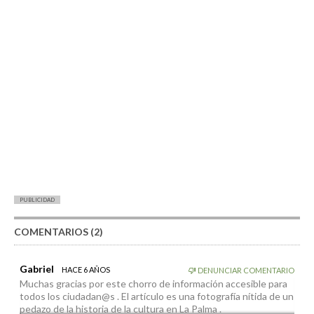
PUBLICIDAD
COMENTARIOS (2)
Gabriel
HACE 6 AÑOS
DENUNCIAR COMENTARIO
Muchas gracias por este chorro de información accesible para
todos los ciudadan@s . El artículo es una fotografía nítida de un
pedazo de la historia de la cultura en La Palma .