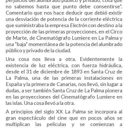
perjuicios del alumbrado público y privado; cosa que
no sabemos hasta que punto debe consentirse”.
Comentario que nos hace deducir que debió existir
una desviación de potencia de la corriente eléctrica
que suministraba la empresa
Electrón
con destino a la
proyección de las primeras proyecciones, en el Circo
de Marte, de Cinematógrafo Lumiere en La Palma y
una “baja” momentánea de la potencia del alumbrado
público y privado de la ciudad.
Una cosa nos lleva a otra. Evidentemente la
existencia de luz eléctrica, con fuerza hidráulica,
desde el 31 de diciembre de 1893 en Santa Cruz de
La Palma, una de las primeras instalaciones en
España y la primera de Canarias, nos llevó, sin lugar a
dudas, a ser también Santa Cruz de La Palma pionera
en las proyecciones del
Cinematógrafo Lumiere en
las islas. Una cosa llevó a la otra.
A principios del siglo XX La Palma se incorpora al
gran espectáculo del cine que en pocos años se
multiplican las películas y se comienzan a