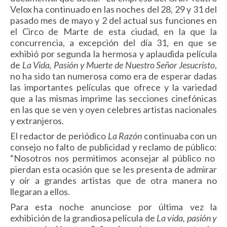
Velox ha continuado en las noches del 28, 29 y 31 del
pasado mes de mayo y 2 del actual sus funciones en
el Circo de Marte de esta ciudad, en la que la
concurrencia, a excepción del día 31, en que se
exhibió por segunda la hermosa y aplaudida película
de
La Vida, Pasión y Muerte de Nuestro Señor Jesucristo
,
no ha sido tan numerosa como era de esperar dadas
las importantes películas que ofrece y la variedad
que a las mismas imprime las secciones cinefónicas
en las que se ven y oyen celebres artistas nacionales
y extranjeros.
El redactor de periódico
La Razón
continuaba con un
consejo no falto de publicidad y reclamo de público:
“Nosotros nos permitimos aconsejar al público no
pierdan esta ocasión que se les presenta de admirar
y oír a grandes artistas que de otra manera no
llegaran a ellos.
Para esta noche anunciose por última vez la
exhibición de la grandiosa película de
La vida, pasión y