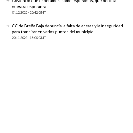
Adviento: qué esperamos, cómo esperamos, qué debilita
nuestra esperanza
04.12.2025 - 20:42 GMT
CC de Breña Baja denuncia la falta de aceras y la inseguridad
para transitar en varios puntos del municipio
20.11.2025 - 13:00 GMT