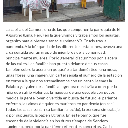
La capilla del Carmen, una de las que componen la parroquia de El
Agustino (Lima, Perú) en la que vivimos y trabajamos los jesuitas,
organizó para el viernes santo su primer Vía Crucis tras la
pandemia. A la búsqueda de las diferentes estaciones, avanza una
cruz seguida por un grupo de miembros de la comunidad,
principalmente mujeres. Por lo general, discurrimos por la acera
de las calles. Las familias han puesto delante de sus casas,
también sobre la acera, un pequeño altar doméstico: una mesa,
unas flores, una imagen. Un cartel señala el número de la estación
en torno a la que nos arremolinamos con un canto, leemos la
Palabra y alguien de la familia acogedora nos invita a orar: por la
niña que sufrió violencia, la maestra de una escuela con pocos
medios, la gente joven divertida en busca de futuro, el pariente
enfermo, las almas de quienes murieron en pandemia (en casi
todas las casas tenían su familiar fallecido), la persona sin trabajo
y, por supuesto, la paz en Ucrania. En este barrio, que fue
escenario de la violencia en los duros tiempos de Sendero
Luminoso, pedir por la paz tiene referentes concretos. Cada