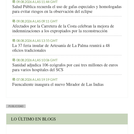
09.08.2026 A LAS 11:44 GMT
Salud Pública recuerda el uso de gafas especiales y homologadas
para evitar riesgos en la observación del eclipse
09.08.2026 A LAS 09:11 GMT
Afectados por la Carretera de la Costa celebran la mejora de
indemnizaciones a los expropiados por la reconstrucción
08.08.2026 A LAS 13:55 GMT
La 37 feria insular de Artesanía de La Palma reunirá a 48
oficios tradicionales
08.08.2026 A LAS 10:06 GMT
Sanidad adjudica 106 ecógrafos por casi tres millones de euros
para varios hospitales del SCS
07.08.2026 A LAS 19:19 GMT
Fuencaliente inaugura el nuevo Mirador de Las Indias
PUBLICIDAD
LO ÚLTIMO EN BLOGS