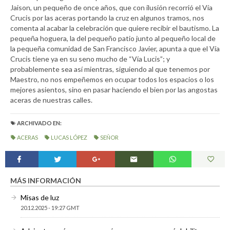
Jaison, un pequeño de once años, que con ilusión recorrió el Vía
Crucis por las aceras portando la cruz en algunos tramos, nos
comenta al acabar la celebración que quiere recibir el bautismo. La
pequeña hoguera, la del pequeño patio junto al pequeño local de
la pequeña comunidad de San Francisco Javier, apunta a que el Vía
Crucis tiene ya en su seno mucho de “Vía Lucis”; y
probablemente sea así mientras, siguiendo al que tenemos por
Maestro, no nos empeñemos en ocupar todos los espacios o los
mejores asientos, sino en pasar haciendo el bien por las angostas
aceras de nuestras calles.
ARCHIVADO EN:
ACERAS
LUCAS LÓPEZ
SEÑOR
MÁS INFORMACIÓN
Misas de luz
20.12.2025 - 19:27 GMT