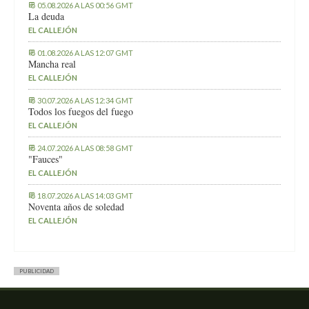
05.08.2026 A LAS 00:56 GMT
La deuda
EL CALLEJÓN
01.08.2026 A LAS 12:07 GMT
Mancha real
EL CALLEJÓN
30.07.2026 A LAS 12:34 GMT
Todos los fuegos del fuego
EL CALLEJÓN
24.07.2026 A LAS 08:58 GMT
"Fauces"
EL CALLEJÓN
18.07.2026 A LAS 14:03 GMT
Noventa años de soledad
EL CALLEJÓN
PUBLICIDAD