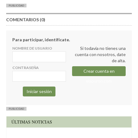
PUBLICIDAD
COMENTARIOS (0)
Para participar, identifícate.
Si todavía no tienes una
NOMBRE DE USUARIO
cuenta con nosotros, date
de alta.
CONTRASEÑA
Crear cuenta en
elapuron.com
PUBLICIDAD
ÚLTIMAS NOTICIAS