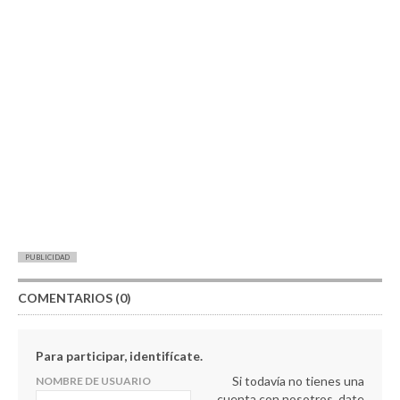
PUBLICIDAD
COMENTARIOS (0)
Para participar, identifícate.
Si todavía no tienes una
NOMBRE DE USUARIO
cuenta con nosotros, date