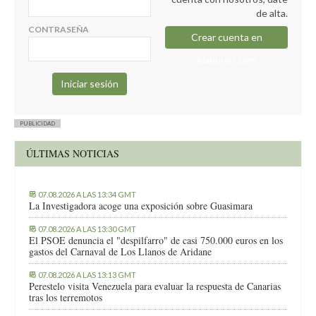
de alta.
CONTRASEÑA
Crear cuenta en
elapuron.com
PUBLICIDAD
ÚLTIMAS NOTICIAS
07.08.2026 A LAS 13:34 GMT
La Investigadora acoge una exposición sobre Guasimara
07.08.2026 A LAS 13:30 GMT
El PSOE denuncia el "despilfarro" de casi 750.000 euros en los
gastos del Carnaval de Los Llanos de Aridane
07.08.2026 A LAS 13:13 GMT
Perestelo visita Venezuela para evaluar la respuesta de Canarias
tras los terremotos