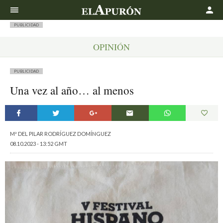
Buscar
PUBLICIDAD
OPINIÓN
PUBLICIDAD
Una vez al año… al menos
Mª DEL PILAR RODRÍGUEZ DOMÍNGUEZ
08.10.2023 - 13:52 GMT