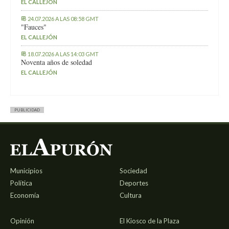
EL CALLEJÓN
24.07.2026 A LAS 08:58 GMT
"Fauces"
EL CALLEJÓN
18.07.2026 A LAS 14:03 GMT
Noventa años de soledad
EL CALLEJÓN
PUBLICIDAD
Municipios
Sociedad
Política
Deportes
Economía
Cultura
Opinión
El Kiosco de la Plaza