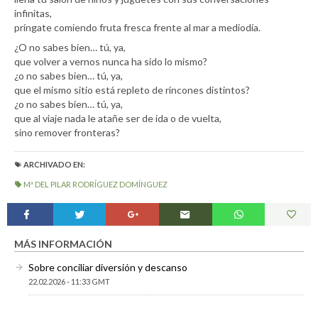
infinitas,
príngate comiendo fruta fresca frente al mar a mediodía.
¿O no sabes bien… tú, ya,
que volver a vernos nunca ha sido lo mismo?
¿o no sabes bien… tú, ya,
que el mismo sitio está repleto de rincones distintos?
¿o no sabes bien… tú, ya,
que al viaje nada le atañe ser de ida o de vuelta,
sino remover fronteras?
ARCHIVADO EN:
Mª DEL PILAR RODRÍGUEZ DOMÍNGUEZ
MÁS INFORMACIÓN
Sobre conciliar diversión y descanso
22.02.2026 - 11:33 GMT