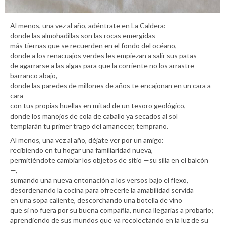
Al menos, una vez al año, adéntrate en La Caldera:
donde las almohadillas son las rocas emergidas
más tiernas que se recuerden en el fondo del océano,
donde a los renacuajos verdes les empiezan a salir sus patas
de agarrarse a las algas para que la corriente no los arrastre
barranco abajo,
donde las paredes de millones de años te encajonan en un cara a
cara
con tus propias huellas en mitad de un tesoro geológico,
donde los manojos de cola de caballo ya secados al sol
templarán tu primer trago del amanecer, temprano.
Al menos, una vez al año, déjate ver por un amigo:
recibiendo en tu hogar una familiaridad nueva,
permitiéndote cambiar los objetos de sitio —su silla en el balcón
—,
sumando una nueva entonación a los versos bajo el flexo,
desordenando la cocina para ofrecerle la amabilidad servida
en una sopa caliente, descorchando una botella de vino
que si no fuera por su buena compañía, nunca llegarías a probarlo;
aprendiendo de sus mundos que va recolectando en la luz de su