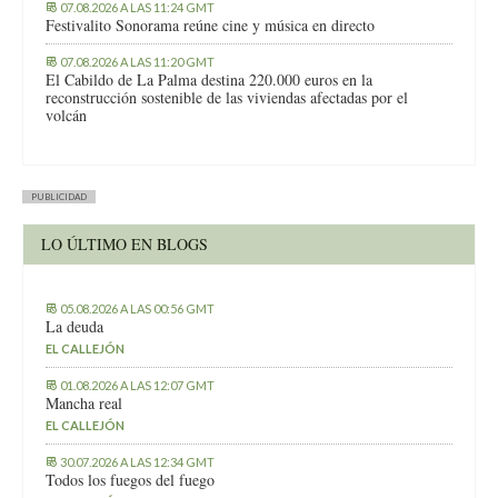
07.08.2026 A LAS 11:24 GMT
Festivalito Sonorama reúne cine y música en directo
07.08.2026 A LAS 11:20 GMT
El Cabildo de La Palma destina 220.000 euros en la
reconstrucción sostenible de las viviendas afectadas por el
volcán
PUBLICIDAD
LO ÚLTIMO EN BLOGS
05.08.2026 A LAS 00:56 GMT
La deuda
EL CALLEJÓN
01.08.2026 A LAS 12:07 GMT
Mancha real
EL CALLEJÓN
30.07.2026 A LAS 12:34 GMT
Todos los fuegos del fuego