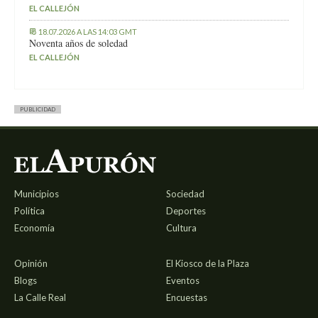
EL CALLEJÓN
18.07.2026 A LAS 14:03 GMT
Noventa años de soledad
EL CALLEJÓN
PUBLICIDAD
Municipios
Sociedad
Política
Deportes
Economía
Cultura
Opinión
El Kiosco de la Plaza
Blogs
Eventos
La Calle Real
Encuestas