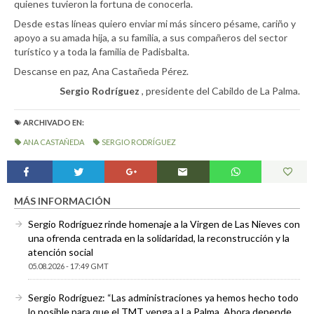
quienes tuvieron la fortuna de conocerla.
Desde estas líneas quiero enviar mi más sincero pésame, cariño y
apoyo a su amada hija, a su familia, a sus compañeros del sector
turístico y a toda la familia de Padisbalta.
Descanse en paz, Ana Castañeda Pérez.
Sergio Rodríguez
, presidente del Cabildo de La Palma.
ARCHIVADO EN:
ANA CASTAÑEDA
SERGIO RODRÍGUEZ
MÁS INFORMACIÓN
Sergio Rodríguez rinde homenaje a la Virgen de Las Nieves con
una ofrenda centrada en la solidaridad, la reconstrucción y la
atención social
05.08.2026 - 17:49 GMT
Sergio Rodríguez: “Las administraciones ya hemos hecho todo
lo posible para que el TMT venga a La Palma. Ahora depende