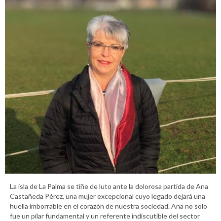
La isla de La Palma se tiñe de luto ante la dolorosa partida de Ana
Castañeda Pérez, una mujer excepcional cuyo legado dejará una
huella imborrable en el corazón de nuestra sociedad. Ana no solo
fue un pilar fundamental y un referente indiscutible del sector