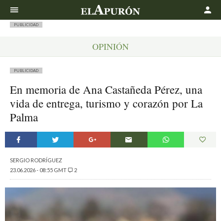
Buscar
PUBLICIDAD
OPINIÓN
PUBLICIDAD
En memoria de Ana Castañeda Pérez, una
vida de entrega, turismo y corazón por La
Palma
SERGIO RODRÍGUEZ
23.06.2026 - 08:55 GMT
2