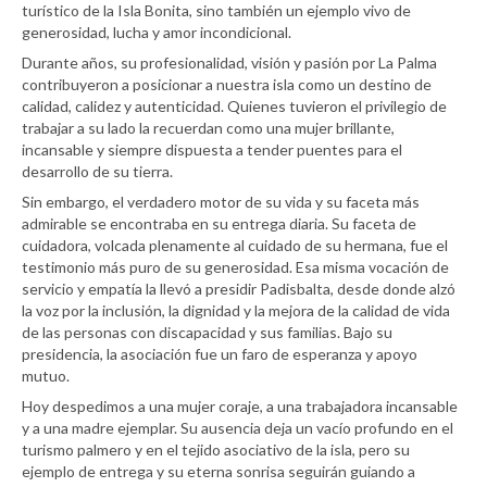
turístico de la Isla Bonita, sino también un ejemplo vivo de
generosidad, lucha y amor incondicional.
Durante años, su profesionalidad, visión y pasión por La Palma
contribuyeron a posicionar a nuestra isla como un destino de
calidad, calidez y autenticidad. Quienes tuvieron el privilegio de
trabajar a su lado la recuerdan como una mujer brillante,
incansable y siempre dispuesta a tender puentes para el
desarrollo de su tierra.
Sin embargo, el verdadero motor de su vida y su faceta más
admirable se encontraba en su entrega diaria. Su faceta de
cuidadora, volcada plenamente al cuidado de su hermana, fue el
testimonio más puro de su generosidad. Esa misma vocación de
servicio y empatía la llevó a presidir Padisbalta, desde donde alzó
la voz por la inclusión, la dignidad y la mejora de la calidad de vida
de las personas con discapacidad y sus familias. Bajo su
presidencia, la asociación fue un faro de esperanza y apoyo
mutuo.
Hoy despedimos a una mujer coraje, a una trabajadora incansable
y a una madre ejemplar. Su ausencia deja un vacío profundo en el
turismo palmero y en el tejido asociativo de la isla, pero su
ejemplo de entrega y su eterna sonrisa seguirán guiando a