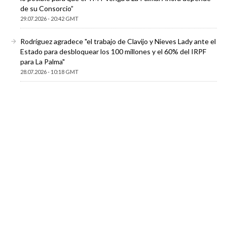
de su Consorcio”
29.07.2026 - 20:42 GMT
Rodríguez agradece "el trabajo de Clavijo y Nieves Lady ante el
Estado para desbloquear los 100 millones y el 60% del IRPF
para La Palma"
28.07.2026 - 10:18 GMT