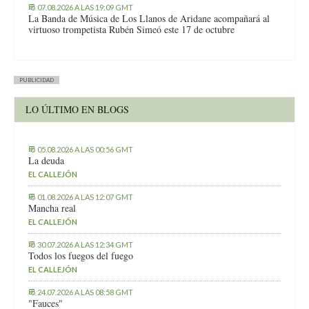
07.08.2026 A LAS 19:09 GMT
La Banda de Música de Los Llanos de Aridane acompañará al
virtuoso trompetista Rubén Simeó este 17 de octubre
PUBLICIDAD
LO ÚLTIMO EN BLOGS
05.08.2026 A LAS 00:56 GMT
La deuda
EL CALLEJÓN
01.08.2026 A LAS 12:07 GMT
Mancha real
EL CALLEJÓN
30.07.2026 A LAS 12:34 GMT
Todos los fuegos del fuego
EL CALLEJÓN
24.07.2026 A LAS 08:58 GMT
"Fauces"