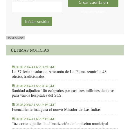
Crear cuenta en
elapuron.com
PUBLICIDAD
ÚLTIMAS NOTICIAS
08.08.2026 A LAS 13:55 GMT
La 37 feria insular de Artesanía de La Palma reunirá a 48
oficios tradicionales
08.08.2026 A LAS 10:06 GMT
Sanidad adjudica 106 ecógrafos por casi tres millones de euros
para varios hospitales del SCS
07.08.2026 A LAS 19:19 GMT
Fuencaliente inaugura el nuevo Mirador de Las Indias
07.08.2026 A LAS 19:12 GMT
Tazacorte adjudica la climatización de la piscina municipal