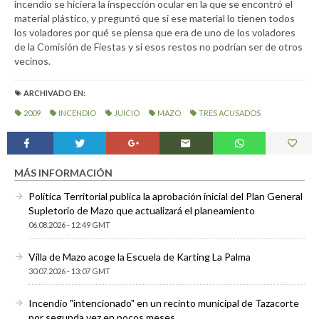
incendio se hiciera la inspección ocular en la que se encontró el
material plástico, y preguntó que si ese material lo tienen todos
los voladores por qué se piensa que era de uno de los voladores
de la Comisión de Fiestas y si esos restos no podrían ser de otros
vecinos.
ARCHIVADO EN:
2009
INCENDIO
JUICIO
MAZO
TRES ACUSADOS
MÁS INFORMACIÓN
Política Territorial publica la aprobación inicial del Plan General
Supletorio de Mazo que actualizará el planeamiento
06.08.2026 - 12:49 GMT
Villa de Mazo acoge la Escuela de Karting La Palma
30.07.2026 - 13:07 GMT
Incendio "intencionado" en un recinto municipal de Tazacorte
por segunda vez en pocos meses