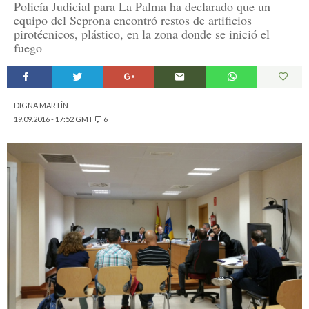
Policía Judicial para La Palma ha declarado que un
equipo del Seprona encontró restos de artificios
pirotécnicos, plástico, en la zona donde se inició el
fuego
DIGNA MARTÍN
19.09.2016 - 17:52 GMT
6