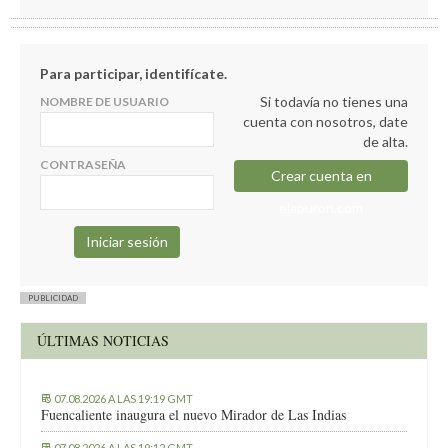
Para participar, identifícate.
Si todavía no tienes una
NOMBRE DE USUARIO
cuenta con nosotros, date
de alta.
CONTRASEÑA
Crear cuenta en
elapuron.com
PUBLICIDAD
ÚLTIMAS NOTICIAS
07.08.2026 A LAS 19:19 GMT
Fuencaliente inaugura el nuevo Mirador de Las Indias
07.08.2026 A LAS 19:12 GMT