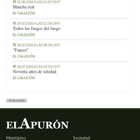
01.08.2026 A LAS 12:07 GMT
Mancha real
EL CALLEJÓN
30.07.2026 A LAS 12:34 GMT
Todos los fuegos del fuego
EL CALLEJÓN
24.07.2026 A LAS 08:58 GMT
"Fauces"
EL CALLEJÓN
18.07.2026 A LAS 14:03 GMT
Noventa años de soledad
EL CALLEJÓN
PUBLICIDAD
Municipios
Sociedad