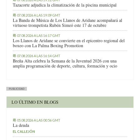
Tazacorte adjudica la climatización de la piscina municipal
07.08.2026 A LAS 19:09 GMT
La Banda de Música de Los Llanos de Aridane acompañará al
virtuoso trompetista Rubén Simeó este 17 de octubre
07.08.2026 A LAS 16:17 GMT
Los Llanos de Aridane se convierte en el epicentro regional del
boxeo con La Palma Boxing Promotion
07.08.2026 A LAS 16:14 GMT
Breña Alta celebra la Semana de la Juventud 2026 con una
amplia programación de deporte, cultura, formación y ocio
PUBLICIDAD
LO ÚLTIMO EN BLOGS
05.08.2026 A LAS 00:56 GMT
La deuda
EL CALLEJÓN