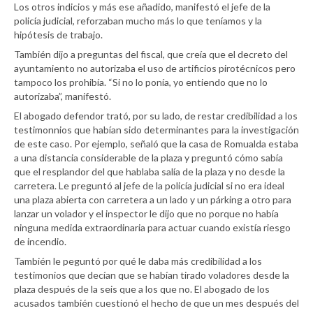
Los otros indicios y más ese añadido, manifestó el jefe de la
policía judicial, reforzaban mucho más lo que teníamos y la
hipótesis de trabajo.
También dijo a preguntas del fiscal, que creía que el decreto del
ayuntamiento no autorizaba el uso de artificios pirotécnicos pero
tampoco los prohibía. “Si no lo ponía, yo entiendo que no lo
autorizaba”, manifestó.
El abogado defendor trató, por su lado, de restar credibilidad a los
testimonnios que habían sido determinantes para la investigación
de este caso. Por ejemplo, señaló que la casa de Romualda estaba
a una distancia considerable de la plaza y preguntó cómo sabía
que el resplandor del que hablaba salía de la plaza y no desde la
carretera. Le preguntó al jefe de la policía judicial si no era ideal
una plaza abierta con carretera a un lado y un párking a otro para
lanzar un volador y el inspector le dijo que no porque no había
ninguna medida extraordinaria para actuar cuando existía riesgo
de incendio.
También le peguntó por qué le daba más credibilidad a los
testimonios que decían que se habían tirado voladores desde la
plaza después de la seis que a los que no. El abogado de los
acusados también cuestionó el hecho de que un mes después del